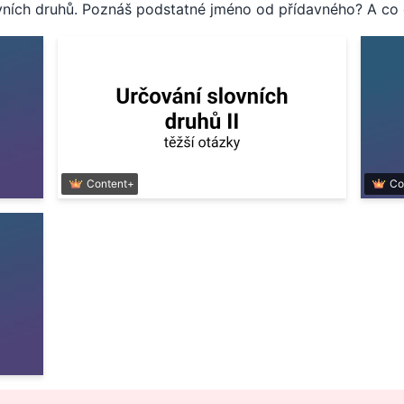
lovních druhů. Poznáš podstatné jméno od přídavného? A co 
Content+
Co