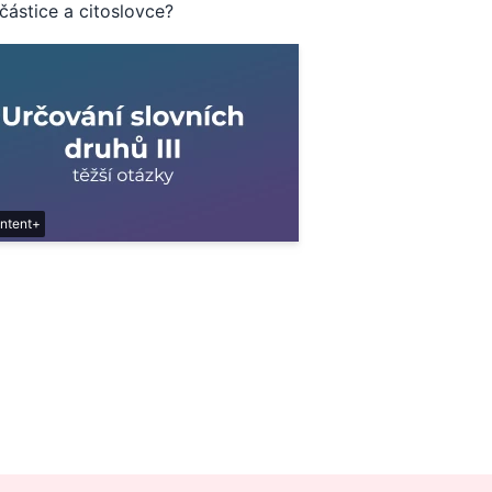
částice a citoslovce?
ntent+