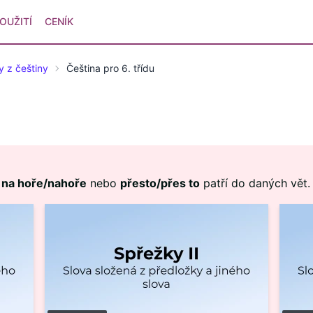
OUŽITÍ
CENÍK
y z češtiny
Čeština pro 6. třídu
,
na hoře/nahoře
nebo
přesto/přes to
patří do daných vět.