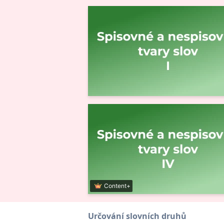
Content+
Určování slovních druhů