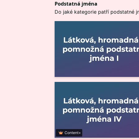
Podstatná jména
Do jaké kategorie patří podstatné
Content+