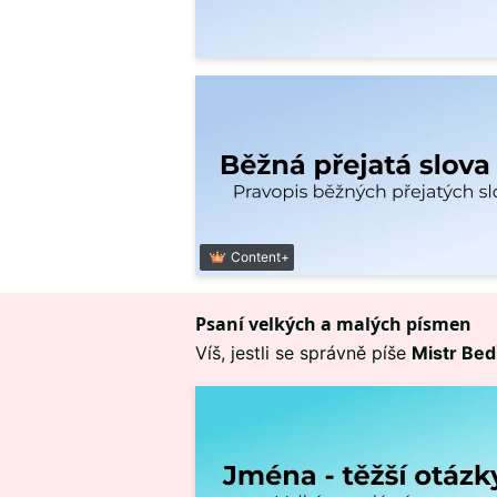
Content+
Psaní velkých a malých písmen
Víš, jestli se správně píše
Mistr Bed