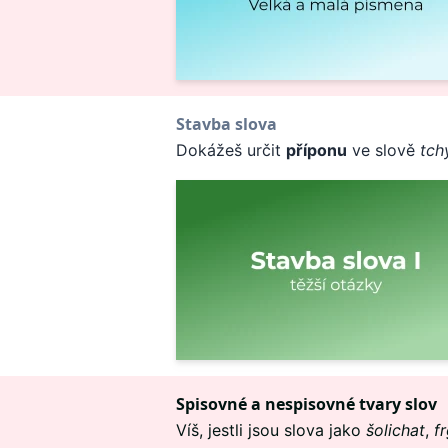
Stavba slova
Dokážeš určit
příponu
ve slově
tch
Spisovné a nespisovné tvary slov
Víš, jestli jsou slova jako
šolichat
,
fr