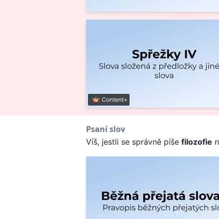
Content+
Psaní slov
Víš, jestli se správně píše
filozofie
n