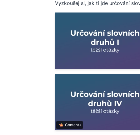
Vyzkoušej si, jak ti jde určování s
Content+