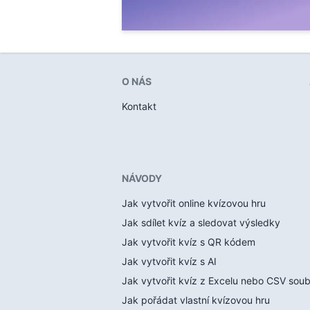
O NÁS
Kontakt
NÁVODY
Jak vytvořit online kvízovou hru
Jak sdílet kvíz a sledovat výsledky
Jak vytvořit kvíz s QR kódem
Jak vytvořit kvíz s AI
Jak vytvořit kvíz z Excelu nebo CSV sou
Jak pořádat vlastní kvízovou hru