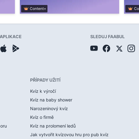
Content+
Co
APLIKACE
SLEDUJ FAABUL
PŘÍPADY UŽITÍ
Kvíz k výročí
Kvíz na baby shower
Narozeninový kvíz
Kvíz o firmě
boru
Kvíz na prolomení ledů
Jak vytvořit kvízovou hru pro pub kvíz