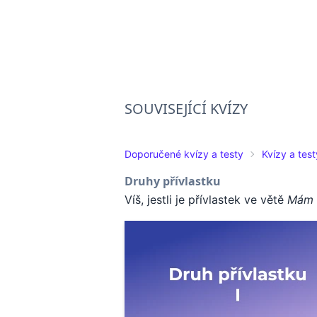
SOUVISEJÍCÍ KVÍZY
Doporučené kvízy a testy
Kvízy a test
Druhy přívlastku
Víš, jestli je přívlastek ve větě
Mám 