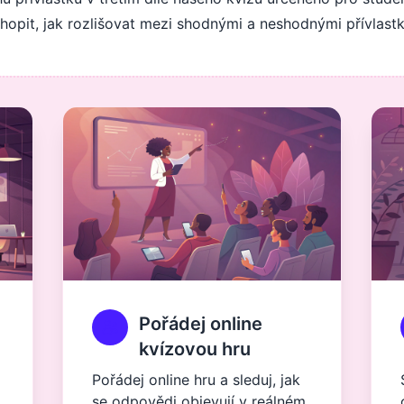
hopit, jak rozlišovat mezi shodnými a neshodnými přívlastk
Pořádej online
kvízovou hru
Pořádej online hru a sleduj, jak
se odpovědi objevují v reálném