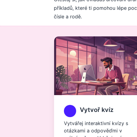
příkladů, které ti pomohou lépe poc
čísle a rodě.
Vytvoř kvíz
Vytvářej interaktivní kvízy s
otázkami a odpověďmi v