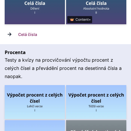
Content+
→
Celá čísla
Procenta
Testy a kvízy na procvičování výpočtu procent z
celých čísel a převádění procent na desetinná čísla a
naopak.