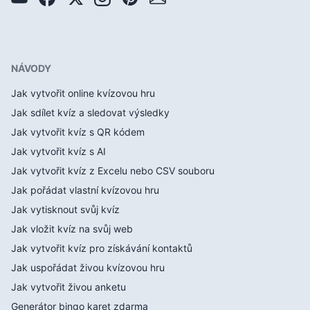
NÁVODY
Jak vytvořit online kvízovou hru
Jak sdílet kvíz a sledovat výsledky
Jak vytvořit kvíz s QR kódem
Jak vytvořit kvíz s AI
Jak vytvořit kvíz z Excelu nebo CSV souboru
Jak pořádat vlastní kvízovou hru
Jak vytisknout svůj kvíz
Jak vložit kvíz na svůj web
Jak vytvořit kvíz pro získávání kontaktů
Jak uspořádat živou kvízovou hru
Jak vytvořit živou anketu
Generátor bingo karet zdarma