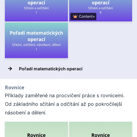
Content+
→
Pořadí matematických operací
Rovnice
Příklady zaměřené na procvičení práce s rovnicemi.
Od základního sčítání a odčítání až po pokročilejší
násobení a dělení.