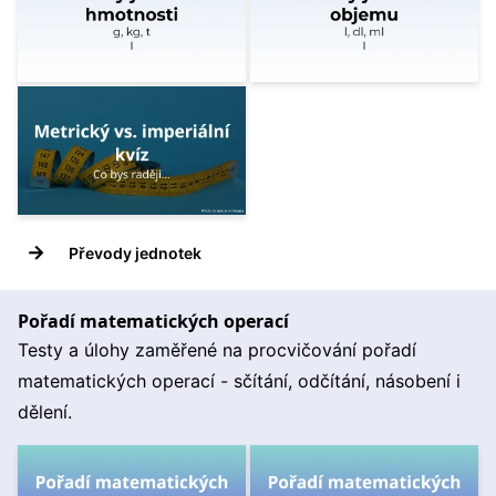
→
Převody jednotek
Pořadí matematických operací
Testy a úlohy zaměřené na procvičování pořadí
matematických operací - sčítání, odčítání, násobení i
dělení.