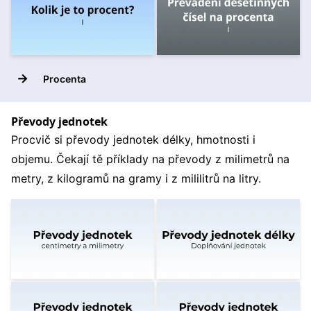
→
Procenta
Převody jednotek
Procvič si převody jednotek délky, hmotnosti i
objemu. Čekají tě příklady na převody z milimetrů na
metry, z kilogramů na gramy i z mililitrů na litry.