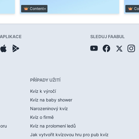
Content+
Co
APLIKACE
SLEDUJ FAABUL
PŘÍPADY UŽITÍ
Kvíz k výročí
Kvíz na baby shower
Narozeninový kvíz
Kvíz o firmě
boru
Kvíz na prolomení ledů
Jak vytvořit kvízovou hru pro pub kvíz