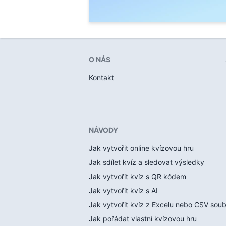
O NÁS
Kontakt
NÁVODY
Jak vytvořit online kvízovou hru
Jak sdílet kvíz a sledovat výsledky
Jak vytvořit kvíz s QR kódem
Jak vytvořit kvíz s AI
Jak vytvořit kvíz z Excelu nebo CSV sou
Jak pořádat vlastní kvízovou hru