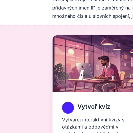
přídavných jmen II" je zaměřený na 
množného čísla u slovních spojení, ja
Vytvoř kvíz
Vytvářej interaktivní kvízy s
otázkami a odpověďmi v