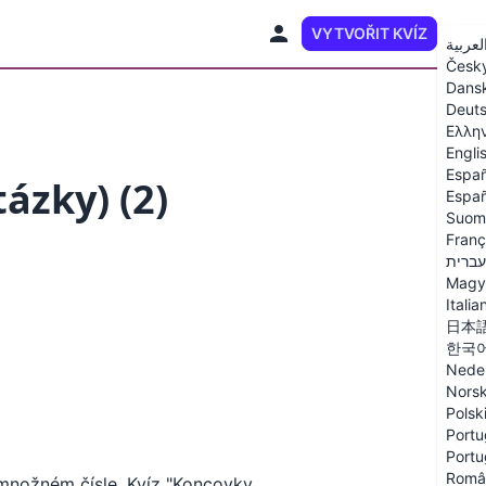
VYTVOŘIT KVÍZ
CS
لعربية
Česk
Dans
Deut
Ελλη
Engli
Españ
ázky) (2)
Españ
Suom
Franç
עברית
Magy
Italia
日本
한국
Nede
Nors
Polsk
Portu
Portu
Româ
 množném čísle. Kvíz "Koncovky