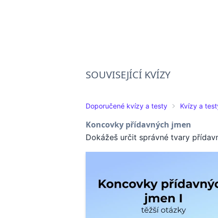
SOUVISEJÍCÍ KVÍZY
Doporučené kvízy a testy
Kvízy a test
Koncovky přídavných jmen
Dokážeš určit správné tvary přída