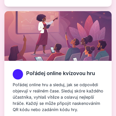
Pořádej online kvízovou hru
Pořádej online hru a sleduj, jak se odpovědi
objevují v reálném čase. Sleduj skóre každého
účastníka, vyhlaš vítěze a oslavuj nejlepší
hráče. Každý se může připojit naskenováním
QR kódu nebo zadáním kódu hry.