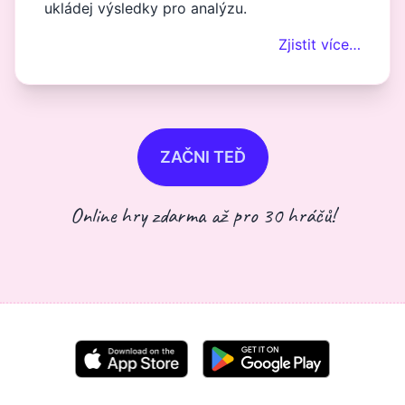
ukládej výsledky pro analýzu.
Zjistit více…
ZAČNI TEĎ
Online hry zdarma až pro 30 hráčů!