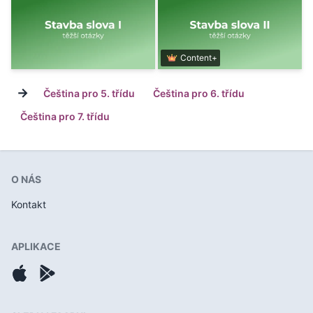
Content+
→
Čeština pro 5. třídu
Čeština pro 6. třídu
Čeština pro 7. třídu
O NÁS
Kontakt
APLIKACE