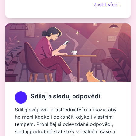
Zjistit více…
Sdílej a sleduj odpovědi
Sdílej svůj kvíz prostřednictvím odkazu, aby
ho mohl kdokoli dokončit kdykoli vlastním
tempem. Prohlížej si odevzdané odpovědi,
sleduj podrobné statistiky v reálném čase a