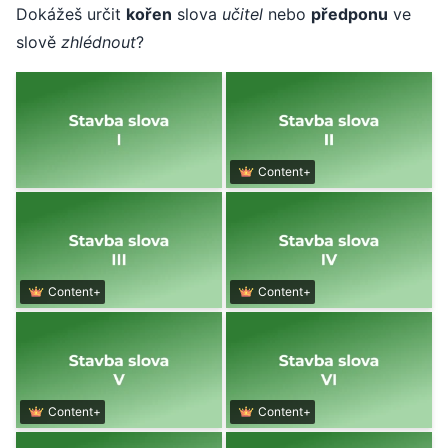
Dokážeš určit
kořen
slova
učitel
nebo
předponu
ve
slově
zhlédnout
?
Content+
Content+
Content+
Content+
Content+