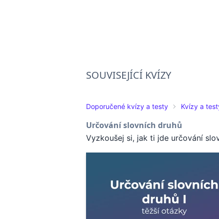
SOUVISEJÍCÍ KVÍZY
Doporučené kvízy a testy
Kvízy a test
Určování slovních druhů
Vyzkoušej si, jak ti jde určování s