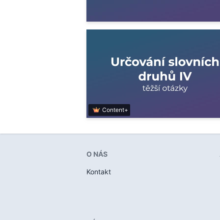
Content+
O NÁS
Kontakt