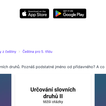
y z češtiny
Čeština pro 5. třídu
lovních druhů. Poznáš podstatné jméno od přídavného? A co 