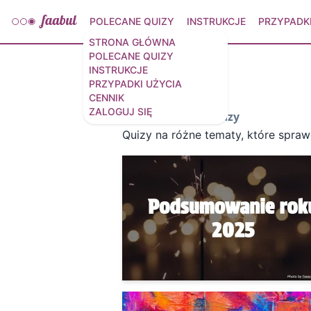
POLECANE QUIZY
INSTRUKCJE
PRZYPADKI
STRONA GŁÓWNA
POLECANE QUIZY
INSTRUKCJE
Wybrane quizy
PRZYPADKI UŻYCIA
CENNIK
ZALOGUJ SIĘ
Quizy ogólnej wiedzy
Quizy na różne tematy, które spra