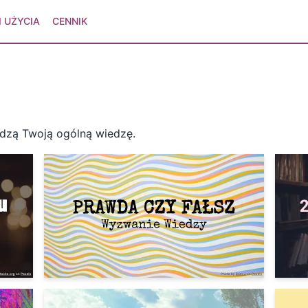
 UŻYCIA
CENNIK
wdzą Twoją ogólną wiedzę.