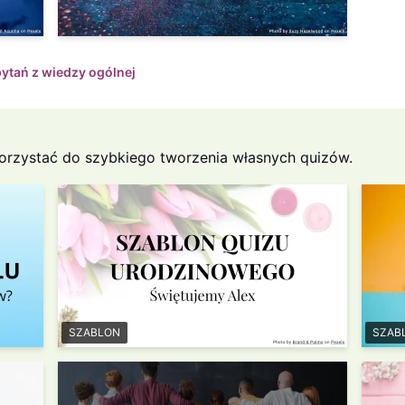
pytań z wiedzy ogólnej
orzystać do szybkiego tworzenia własnych quizów.
SZABLON
SZAB