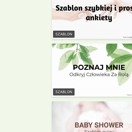
SZABLON
SZABLON