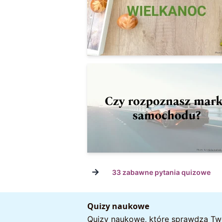
→
33 zabawne pytania quizowe
Quizy naukowe
Quizy naukowe, które sprawdzą Twoją