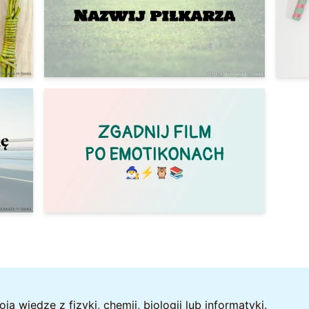
 wiedzę z fizyki, chemii, biologii lub informatyki.