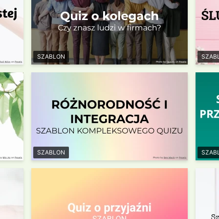
SZABLON
SZAB
SZABLON
SZAB