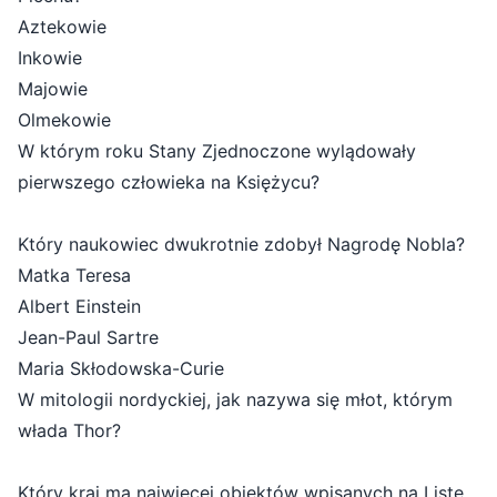
Aztekowie
Inkowie
Majowie
Olmekowie
W którym roku Stany Zjednoczone wylądowały
pierwszego człowieka na Księżycu?
Który naukowiec dwukrotnie zdobył Nagrodę Nobla?
Matka Teresa
Albert Einstein
Jean-Paul Sartre
Maria Skłodowska-Curie
W mitologii nordyckiej, jak nazywa się młot, którym
włada Thor?
Który kraj ma najwięcej obiektów wpisanych na Listę