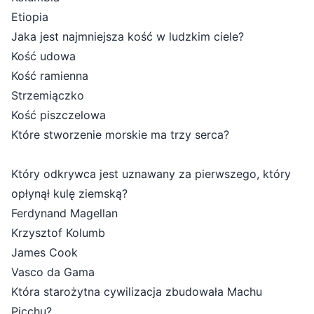
Etiopia
Jaka jest najmniejsza kość w ludzkim ciele?
Kość udowa
Kość ramienna
Strzemiączko
Kość piszczelowa
Które stworzenie morskie ma trzy serca?
Który odkrywca jest uznawany za pierwszego, który
opłynął kulę ziemską?
Ferdynand Magellan
Krzysztof Kolumb
James Cook
Vasco da Gama
Która starożytna cywilizacja zbudowała Machu
Picchu?