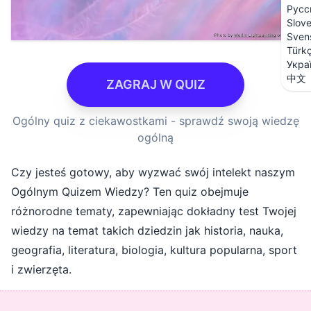
Русс
Slov
Sven
Türk
Укра
中文
ZAGRAJ W QUIZ
Ogólny quiz z ciekawostkami - sprawdź swoją wiedzę
ogólną
Czy jesteś gotowy, aby wyzwać swój intelekt naszym
Ogólnym Quizem Wiedzy? Ten quiz obejmuje
różnorodne tematy, zapewniając dokładny test Twojej
wiedzy na temat takich dziedzin jak historia, nauka,
geografia, literatura, biologia, kultura popularna, sport
i zwierzęta.