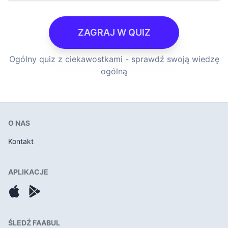
ZAGRAJ W QUIZ
Ogólny quiz z ciekawostkami - sprawdź swoją wiedzę
ogólną
O NAS
Kontakt
APLIKACJE
ŚLEDŹ FAABUL