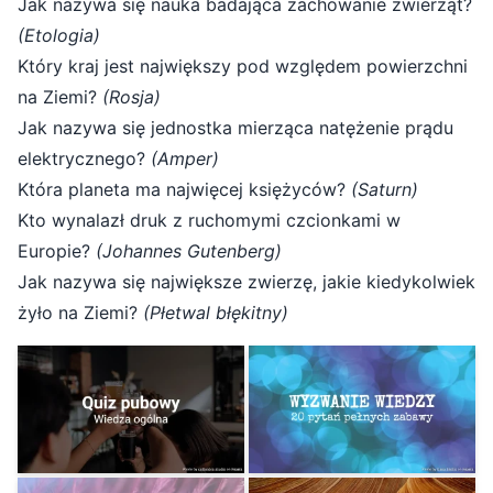
Jak nazywa się nauka badająca zachowanie zwierząt?
(Etologia)
Który kraj jest największy pod względem powierzchni
na Ziemi?
(Rosja)
Jak nazywa się jednostka mierząca natężenie prądu
elektrycznego?
(Amper)
Która planeta ma najwięcej księżyców?
(Saturn)
Kto wynalazł druk z ruchomymi czcionkami w
Europie?
(Johannes Gutenberg)
Jak nazywa się największe zwierzę, jakie kiedykolwiek
żyło na Ziemi?
(Płetwal błękitny)