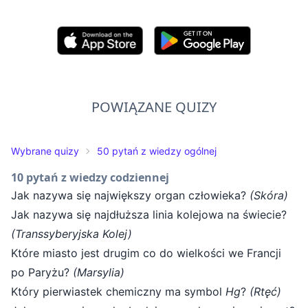
POWIĄZANE QUIZY
Wybrane quizy
50 pytań z wiedzy ogólnej
10 pytań z wiedzy codziennej
Jak nazywa się największy organ człowieka?
(Skóra)
Jak nazywa się najdłuższa linia kolejowa na świecie?
(Transsyberyjska Kolej)
Które miasto jest drugim co do wielkości we Francji
po Paryżu?
(Marsylia)
Który pierwiastek chemiczny ma symbol
Hg
?
(Rtęć)