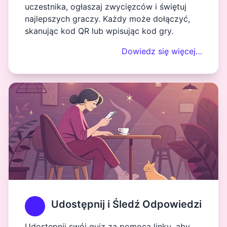
uczestnika, ogłaszaj zwycięzców i świętuj
najlepszych graczy. Każdy może dołączyć,
skanując kod QR lub wpisując kod gry.
Dowiedz się więcej…
Udostępnij i Śledź Odpowiedzi
Udostępnij swój quiz za pomocą linku, aby