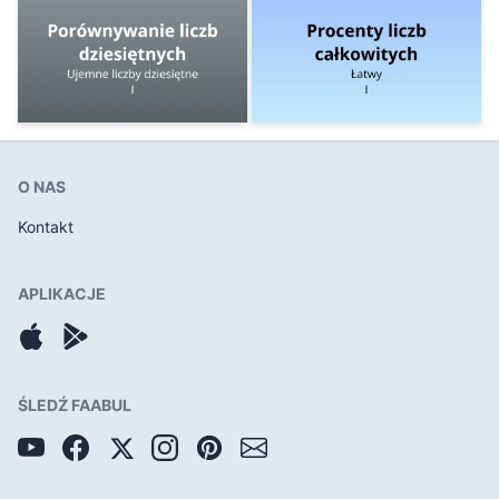
O NAS
Kontakt
APLIKACJE
ŚLEDŹ FAABUL