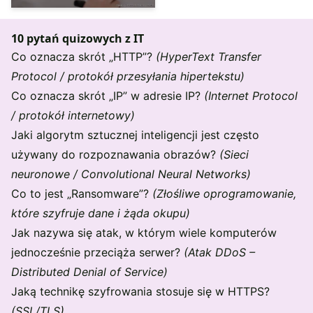
10 pytań quizowych z IT
Co oznacza skrót „HTTP”?
(HyperText Transfer
Protocol / protokół przesyłania hipertekstu)
Co oznacza skrót „IP” w adresie IP?
(Internet Protocol
/ protokół internetowy)
Jaki algorytm sztucznej inteligencji jest często
używany do rozpoznawania obrazów?
(Sieci
neuronowe / Convolutional Neural Networks)
Co to jest „Ransomware”?
(Złośliwe oprogramowanie,
które szyfruje dane i żąda okupu)
Jak nazywa się atak, w którym wiele komputerów
jednocześnie przeciąża serwer?
(Atak DDoS –
Distributed Denial of Service)
Jaką technikę szyfrowania stosuje się w HTTPS?
(SSL/TLS)