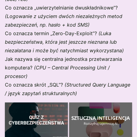
Co oznacza „uwierzytelnianie dwuskładnikowe”?
(Logowanie z użyciem dwóch niezależnych metod
zabezpieczeń, np. hasło + kod SMS)
Co oznacza termin „Zero-Day-Exploit”?
(Luka
bezpieczeństwa, która jest jeszcze nieznana lub
niezałatana i może być natychmiast wykorzystana)
Jak nazywa się centralna jednostka przetwarzania
komputera?
(CPU – Central Processing Unit /
procesor)
Co oznacza skrót „SQL”?
(Structured Query Language
/ język zapytań strukturalnych)