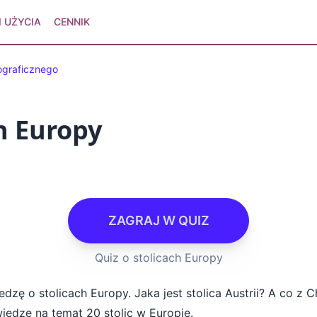
 UŻYCIA
CENNIK
ograficznego
h Europy
ZAGRAJ W QUIZ
Quiz o stolicach Europy
dzę o stolicach Europy. Jaka jest stolica Austrii? A co z C
iedzę na temat 20 stolic w Europie.