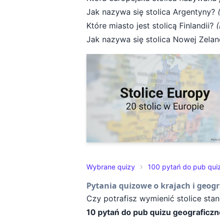
Jak nazywa się stolica Argentyny?
Które miasto jest stolicą Finlandii?
(
Jak nazywa się stolica Nowej Zelan
Wybrane quizy
100 pytań do pub qui
Pytania quizowe o krajach i geogr
Czy potrafisz wymienić stolice sta
10 pytań do pub quizu geograficz