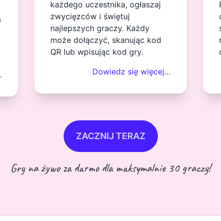
każdego uczestnika, ogłaszaj
zwycięzców i świętuj
a
najlepszych graczy. Każdy
może dołączyć, skanując kod
QR lub wpisując kod gry.
Dowiedz się więcej…
…
ZACZNIJ TERAZ
Gry na żywo za darmo dla maksymalnie 30 graczy!