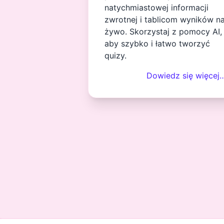
natychmiastowej informacji
zwrotnej i tablicom wyników n
żywo. Skorzystaj z pomocy AI,
aby szybko i łatwo tworzyć
quizy.
Dowiedz się więcej