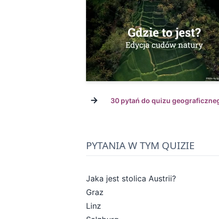
→
30 pytań do quizu geograficzne
PYTANIA W TYM QUIZIE
Jaka jest stolica Austrii?
Graz
Linz