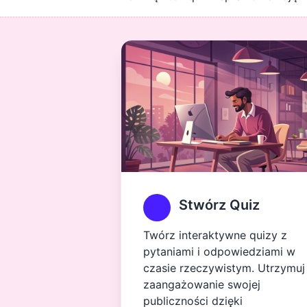
Stwórz Quiz
Twórz interaktywne quizy z
pytaniami i odpowiedziami w
czasie rzeczywistym. Utrzymuj
zaangażowanie swojej
publiczności dzięki