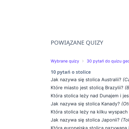
POWIĄZANE QUIZY
Wybrane quizy
30 pytań do quizu ge
10 pytań o stolice
Jak nazywa się stolica Australii?
(C
Które miasto jest stolicą Brazylii?
(B
Która stolica leży nad Dunajem i j
Jak nazywa się stolica Kanady?
(Ot
Która stolica leży na kilku wyspac
Jak nazywa się stolica Japonii?
(To
Która europejska stolica nazywana