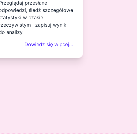
Przeglądaj przesłane
odpowiedzi, śledź szczegółowe
statystyki w czasie
rzeczywistym i zapisuj wyniki
do analizy.
Dowiedz się więcej…