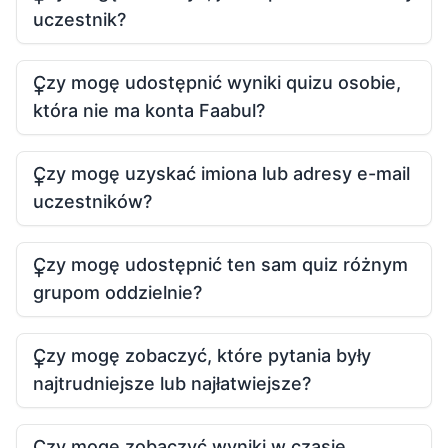
uczestnik?
Czy mogę udostępnić wyniki quizu osobie,
która nie ma konta Faabul?
Czy mogę uzyskać imiona lub adresy e-mail
uczestników?
Czy mogę udostępnić ten sam quiz różnym
grupom oddzielnie?
Czy mogę zobaczyć, które pytania były
najtrudniejsze lub najłatwiejsze?
Czy mogę zobaczyć wyniki w czasie