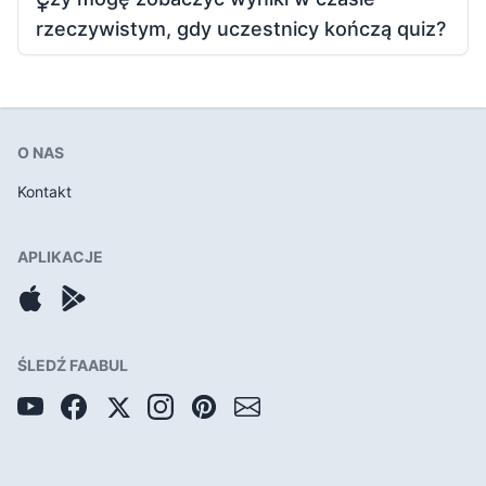
rzeczywistym, gdy uczestnicy kończą quiz?
O NAS
Kontakt
APLIKACJE
ŚLEDŹ FAABUL