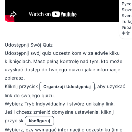
Русс
Slov
Sven
Türk
Укра
中文
Udostępnij Swój Quiz
Udostępnij swój quiz uczestnikom w zaledwie kilku
kliknięciach. Masz pełną kontrolę nad tym, kto może
uzyskać dostęp do twojego quizu i jakie informacje
zbierasz.
Kliknij przycisk
, aby uzyskać
Organizuj i Udostępniaj
link do swojego quizu.
Wybierz Tryb Indywidualny i stwórz unikalny link.
Jeśli chcesz zmienić domyślne ustawienia, kliknij
przycisk
.
Konfiguruj
Wybierz, czy wymagać informacji o uczestniku (imię