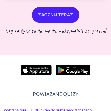
ZACZNIJ TERAZ
Gry na żywo za darmo dla maksymalnie 30 graczy!
POWIĄZANE QUIZY
Wybrane quizy
30 pytań do quizu geograficznego