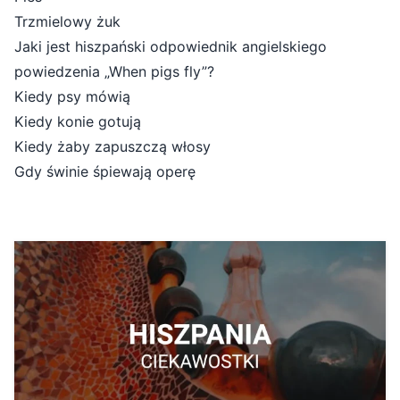
Trzmielowy żuk
Jaki jest hiszpański odpowiednik angielskiego
powiedzenia „When pigs fly”?
Kiedy psy mówią
Kiedy konie gotują
Kiedy żaby zapuszczą włosy
Gdy świnie śpiewają operę