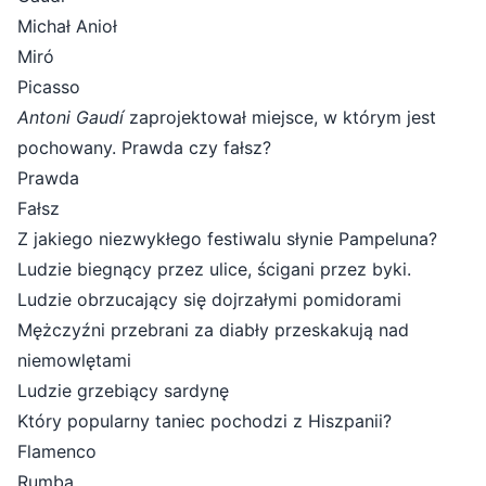
Michał Anioł
Miró
Picasso
Antoni Gaudí
zaprojektował miejsce, w którym jest
pochowany. Prawda czy fałsz?
Prawda
Fałsz
Z jakiego niezwykłego festiwalu słynie Pampeluna?
Ludzie biegnący przez ulice, ścigani przez byki.
Ludzie obrzucający się dojrzałymi pomidorami
Mężczyźni przebrani za diabły przeskakują nad
niemowlętami
Ludzie grzebiący sardynę
Który popularny taniec pochodzi z Hiszpanii?
Flamenco
Rumba