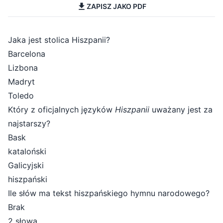
ZAPISZ JAKO PDF
Jaka jest stolica Hiszpanii?
Barcelona
Lizbona
Madryt
Toledo
Który z oficjalnych języków
Hiszpanii
uważany jest za
najstarszy?
Bask
kataloński
Galicyjski
hiszpański
Ile słów ma tekst hiszpańskiego hymnu narodowego?
Brak
2 słowa