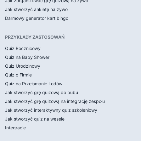
Jak zorganizować grę quizową na żywo
Jak stworzyć ankietę na żywo
Darmowy generator kart bingo
PRZYKŁADY ZASTOSOWAŃ
Quiz Rocznicowy
Quiz na Baby Shower
Quiz Urodzinowy
Quiz o Firmie
Quiz na Przełamanie Lodów
Jak stworzyć grę quizową do pubu
Jak stworzyć grę quizową na integrację zespołu
Jak stworzyć interaktywny quiz szkoleniowy
Jak stworzyć quiz na wesele
Integracje