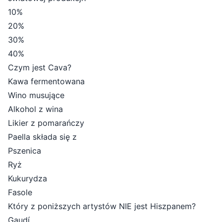
10%
20%
30%
40%
Czym jest Cava?
Kawa fermentowana
Wino musujące
Alkohol z wina
Likier z pomarańczy
Paella składa się z
Pszenica
Ryż
Kukurydza
Fasole
Który z poniższych artystów NIE jest Hiszpanem?
Gaudí