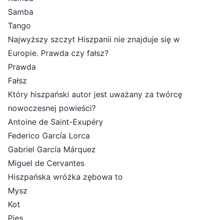
Samba
Tango
Najwyższy szczyt Hiszpanii nie znajduje się w
Europie. Prawda czy fałsz?
Prawda
Fałsz
Który hiszpański autor jest uważany za twórcę
nowoczesnej powieści?
Antoine de Saint-Exupéry
Federico García Lorca
Gabriel García Márquez
Miguel de Cervantes
Hiszpańska wróżka zębowa to
Mysz
Kot
Pies