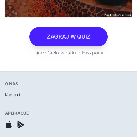
ZAGRAJ W QUIZ
Quiz: Ciekawostki o Hiszpanii
O NAS
Kontakt
APLIKACJE