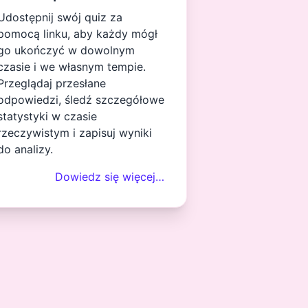
Udostępnij swój quiz za
pomocą linku, aby każdy mógł
go ukończyć w dowolnym
czasie i we własnym tempie.
Przeglądaj przesłane
odpowiedzi, śledź szczegółowe
statystyki w czasie
rzeczywistym i zapisuj wyniki
do analizy.
Dowiedz się więcej…