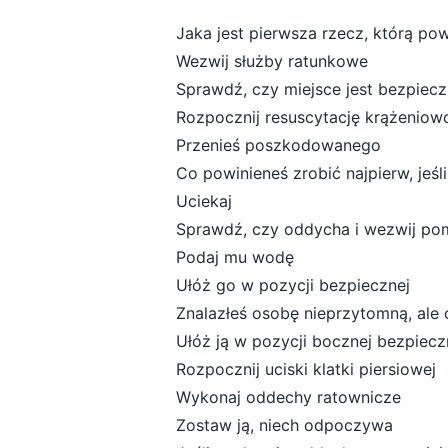
Jaka jest pierwsza rzecz, którą po
Wezwij służby ratunkowe
Sprawdź, czy miejsce jest bezpiec
Rozpocznij resuscytację krążenio
Przenieś poszkodowanego
Co powinieneś zrobić najpierw, jeśl
Uciekaj
Sprawdź, czy oddycha i wezwij p
Podaj mu wodę
Ułóż go w pozycji bezpiecznej
Znalazłeś osobę nieprzytomną, ale
Ułóż ją w pozycji bocznej bezpiecz
Rozpocznij uciski klatki piersiowej
Wykonaj oddechy ratownicze
Zostaw ją, niech odpoczywa