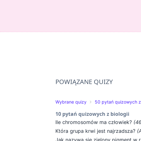
POWIĄZANE QUIZY
Wybrane quizy
50 pytań quizowych z
10 pytań quizowych z biologii
Ile chromosomów ma człowiek?
(46
Która grupa krwi jest najrzadsza?
(
Jak nazywa się zielony pigment w r