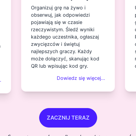
Organizuj grę na żywo i
obserwuj, jak odpowiedzi
pojawiają się w czasie
rzeczywistym. Śledź wyniki
każdego uczestnika, ogłaszaj
zwycięzców i świętuj
a
najlepszych graczy. Każdy
może dołączyć, skanując kod
QR lub wpisując kod gry.
Dowiedz się więcej…
…
ZACZNIJ TERAZ