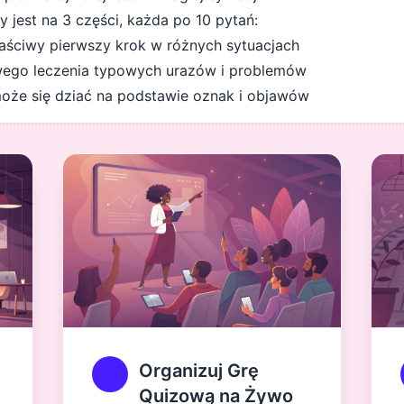
 jest na 3 części, każda po 10 pytań:
aściwy pierwszy krok w różnych sytuacjach
wego leczenia typowych urazów i problemów
może się dziać na podstawie oznak i objawów
Organizuj Grę
Quizową na Żywo