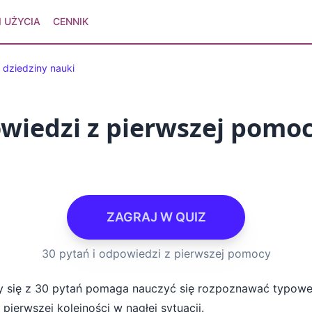
 UŻYCIA
CENNIK
 dziedziny nauki
owiedzi z pierwszej pomo
ZAGRAJ W QUIZ
30 pytań i odpowiedzi z pierwszej pomocy
cy się z 30 pytań pomaga nauczyć się rozpoznawać typowe
ierwszej kolejności w nagłej sytuacji.