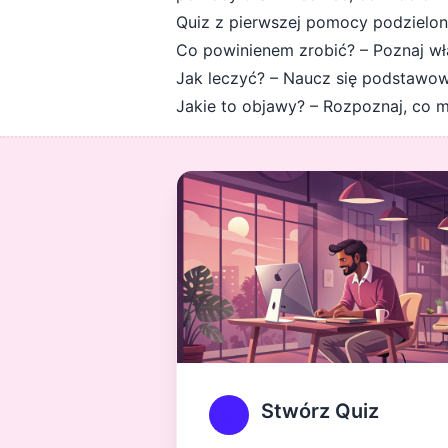
Quiz z pierwszej pomocy podzielony
Co powinienem zrobić? – Poznaj wł
Jak leczyć? – Naucz się podstawo
Jakie to objawy? – Rozpoznaj, co 
Stwórz Quiz