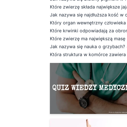
Które zwierzę składa największe ja
Jak nazywa się najdłuższa kość w 
Który organ wewnętrzny człowieka 
Które krwinki odpowiadają za obr
Które zwierzę ma największą masę 
Jak nazywa się nauka o grzybach?
Która struktura w komórce zawiera