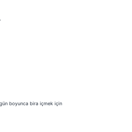
?
7 gün boyunca bira içmek için