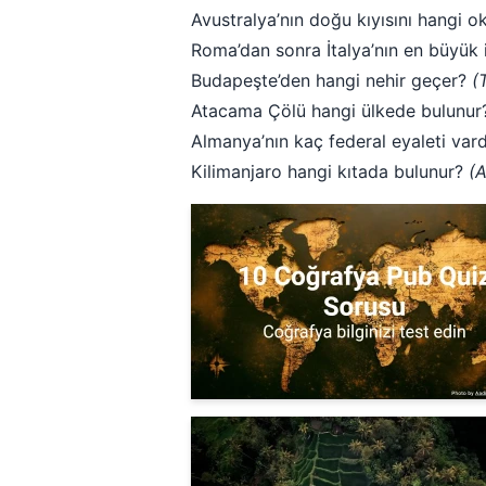
Avustralya’nın doğu kıyısını hangi 
Roma’dan sonra İtalya’nın en büyük i
Budapeşte’den hangi nehir geçer?
(
Atacama Çölü hangi ülkede bulunu
Almanya’nın kaç federal eyaleti var
Kilimanjaro hangi kıtada bulunur?
(A