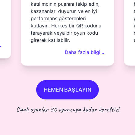
katılımcının puanını takip edin,
kazananları duyurun ve en iyi
performans gösterenleri
kutlayın. Herkes bir QR kodunu
tarayarak veya bir oyun kodu
girerek katılabilir.
…
Daha fazla bilgi…
HEMEN BAŞLAYIN
Canlı oyunlar 30 oyuncuya kadar ücretsiz!