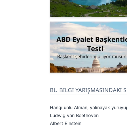
BU BİLGİ YARIŞMASINDAKİ 
Hangi ünlü Alman, yalınayak yürüyüp
Ludwig van Beethoven
Albert Einstein