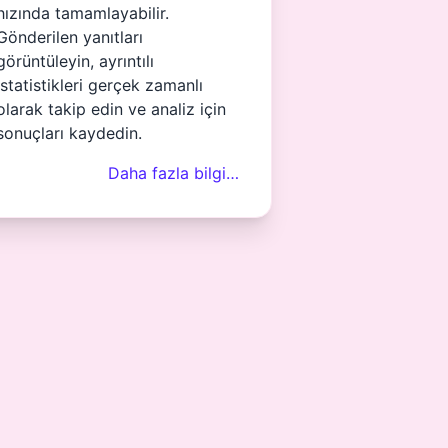
hızında tamamlayabilir.
Gönderilen yanıtları
görüntüleyin, ayrıntılı
istatistikleri gerçek zamanlı
olarak takip edin ve analiz için
sonuçları kaydedin.
Daha fazla bilgi…