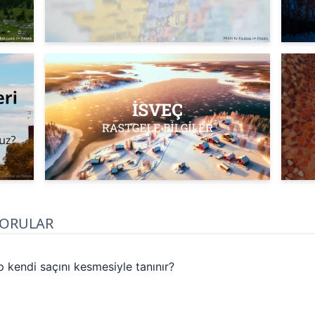
SORULAR
 kendi saçını kesmesiyle tanınır?