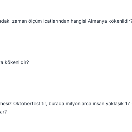
ağıdaki zaman ölçüm icatlarından hangisi Almanya kökenlidir
a kökenlidir?
phesiz Oktoberfest'tir, burada milyonlarca insan yaklaşık 1
ar?