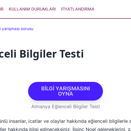
IR
KULLANIM DURUMLARI
FIYATLANDIRMA
i yarışması sorusu
li Bilgiler Testi
BİLGİ YARIŞMASINI
OYNA
Almanya Eğlenceli Bilgiler Testi
lü insanlar, icatlar ve olaylar hakkında eğlenceli bilgilerle s
aller hakkında bilgi edineceksiniz. İlginç Noel geleneklerini