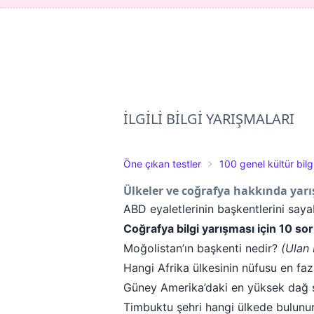
İLGİLİ BİLGİ YARIŞMALARI
Öne çıkan testler
100 genel kültür bilg
Ülkeler ve coğrafya hakkında yarı
ABD eyaletlerinin başkentlerini saya
Coğrafya bilgi yarışması için 10 sor
Moğolistan’ın başkenti nedir?
(Ulan 
Hangi Afrika ülkesinin nüfusu en faz
Güney Amerika’daki en yüksek dağ s
Timbuktu şehri hangi ülkede bulunu