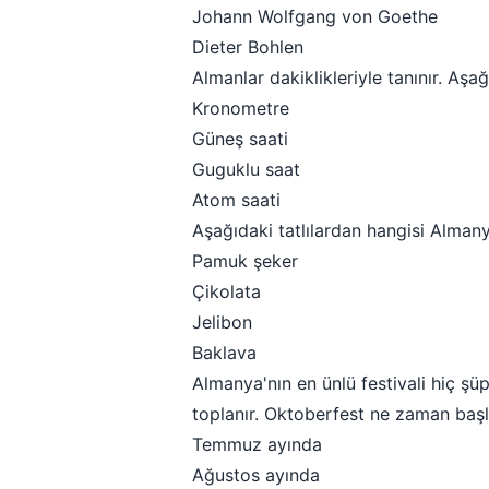
Johann Wolfgang von Goethe
Dieter Bohlen
Almanlar dakiklikleriyle tanınır. Aş
Kronometre
Güneş saati
Guguklu saat
Atom saati
Aşağıdaki tatlılardan hangisi Almany
Pamuk şeker
Çikolata
Jelibon
Baklava
Almanya'nın en ünlü festivali hiç şü
toplanır. Oktoberfest ne zaman başl
Temmuz ayında
Ağustos ayında