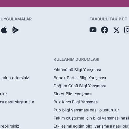
UYGULAMALAR
FAABUL'U TAKİP ET
KULLANIM DURUMLARI
Yıldönümü Bilgi Yarışması
ı takip edersiniz
Bebek Partisi Bilgi Yarışması
Doğum Günü Bilgi Yarışması
ulur
Şirket Bilgi Yarışması
ı nasıl oluşturulur
Buz Kırıcı Bilgi Yarışması
Pub bilgi yarışması nasıl oluşturulur
Takım oluşturma için bilgi yarışması nasıl
rebilirsiniz
Etkileşimli eğitim bilgi yarışması nasıl olu