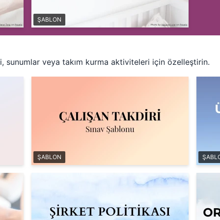
ŞABLON
ri, sunumlar veya takım kurma aktiviteleri için özelleştirin.
ŞABLON
ŞABL