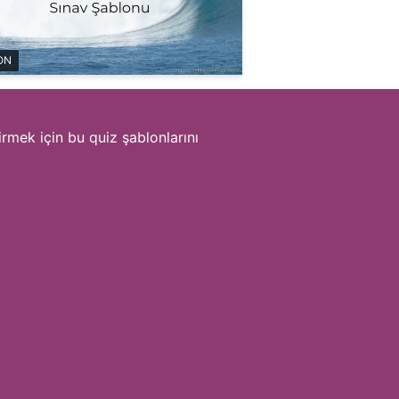
ON
rmek için bu quiz şablonlarını