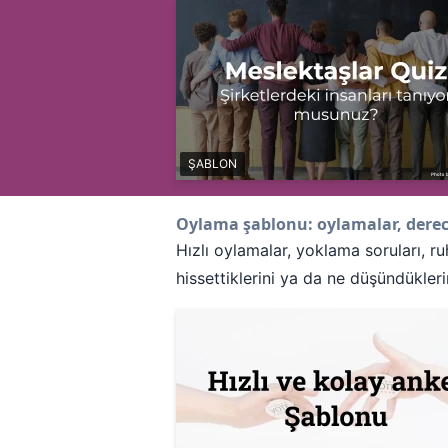
ŞABLON
Oylama şablonu: oylamalar, derec
Hızlı oylamalar, yoklama soruları, ru
hissettiklerini ya da ne düşündükleri