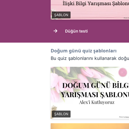
ŞABLON
→
Düğün testi
Doğum günü quiz şablonları
Bu quiz şablonlarını kullanarak doğu
ŞABLON