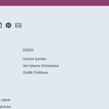
DİĞER
Hizmet Şartları
Veri İşleme Sözleşmesi
Gizlilik Politikası
 yapılır
şturulur