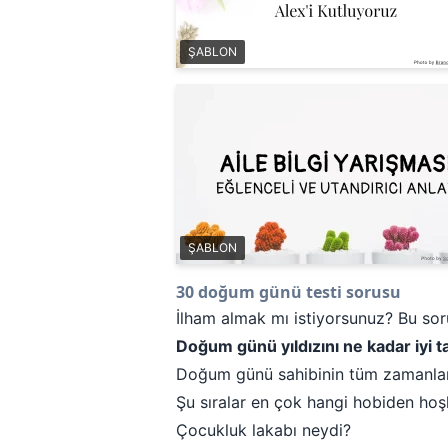
ŞABLON
ŞABLON
30 doğum günü testi sorusu
İlham almak mı istiyorsunuz? Bu soru
Doğum günü yıldızını ne kadar iyi 
Doğum günü sahibinin tüm zamanlar
Şu sıralar en çok hangi hobiden hoş
Çocukluk lakabı neydi?