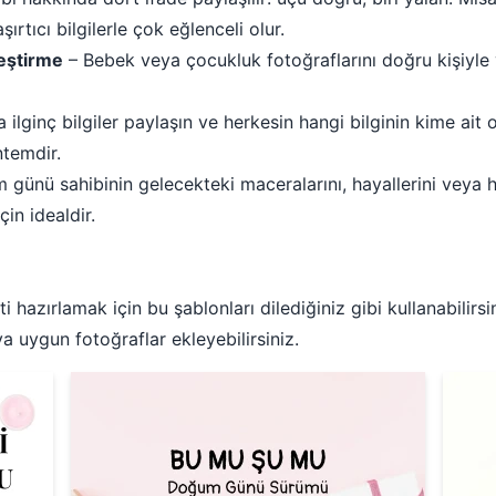
rtıcı bilgilerle çok eğlenceli olur.
leştirme
– Bebek veya çocukluk fotoğraflarını doğru kişiyle
a ilginç bilgiler paylaşın ve herkesin hangi bilginin kime ai
ntemdir.
 günü sahibinin gelecekteki maceralarını, hayallerini veya he
in idealdir.
i hazırlamak için bu şablonları dilediğiniz gibi kullanabilirsi
ya uygun fotoğraflar ekleyebilirsiniz.