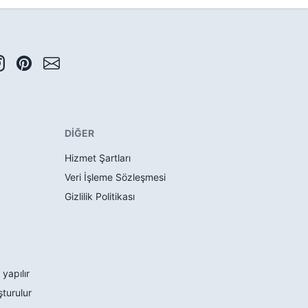
DİĞER
Hizmet Şartları
Veri İşleme Sözleşmesi
Gizlilik Politikası
 yapılır
şturulur