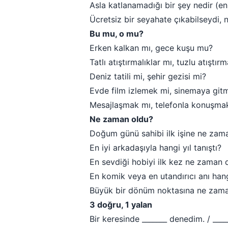
Asla katlanamadığı bir şey nedir (e
Ücretsiz bir seyahate çıkabilseydi, 
Bu mu, o mu?
Erken kalkan mı, gece kuşu mu?
Tatlı atıştırmalıklar mı, tuzlu atıştırm
Deniz tatili mi, şehir gezisi mi?
Evde film izlemek mi, sinemaya git
Mesajlaşmak mı, telefonla konuşma
Ne zaman oldu?
Doğum günü sahibi ilk işine ne zam
En iyi arkadaşıyla hangi yıl tanıştı?
En sevdiği hobiyi ilk kez ne zaman 
En komik veya en utandırıcı anı hang
Büyük bir dönüm noktasına ne zaman 
3 doğru, 1 yalan
Bir keresinde _______ denedim. / ___