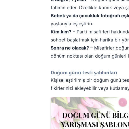
tahmin eder. Özellikle komik veya şaşı
Bebek ya da çocukluk fotoğrafı eş
yaşlarıyla eşleştirin.
Kim kim?
– Parti misafirleri hakkınd
sohbet başlatmak için harika bir yö
Sonra ne olacak?
– Misafirler doğum
dönüm noktası olan doğum günleri iç
Doğum günü testi şablonları
Kişiselleştirilmiş bir doğum günü test
fikirlerinizi ekleyebilir veya kutlama