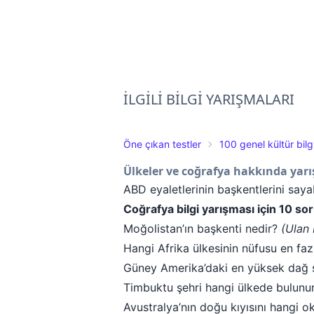
İLGİLİ BİLGİ YARIŞMALARI
Öne çıkan testler
100 genel kültür bilg
Ülkeler ve coğrafya hakkında yarı
ABD eyaletlerinin başkentlerini saya
Coğrafya bilgi yarışması için 10 sor
Moğolistan’ın başkenti nedir?
(Ulan 
Hangi Afrika ülkesinin nüfusu en faz
Güney Amerika’daki en yüksek dağ s
Timbuktu şehri hangi ülkede bulunu
Avustralya’nın doğu kıyısını hangi 