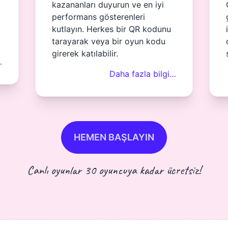
kazananları duyurun ve en iyi
performans gösterenleri
kutlayın. Herkes bir QR kodunu
tarayarak veya bir oyun kodu
girerek katılabilir.
…
Daha fazla bilgi…
HEMEN BAŞLAYIN
Canlı oyunlar 30 oyuncuya kadar ücretsiz!