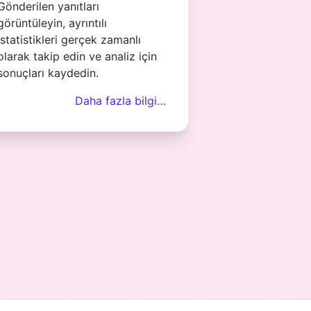
Gönderilen yanıtları
görüntüleyin, ayrıntılı
istatistikleri gerçek zamanlı
olarak takip edin ve analiz için
sonuçları kaydedin.
Daha fazla bilgi…