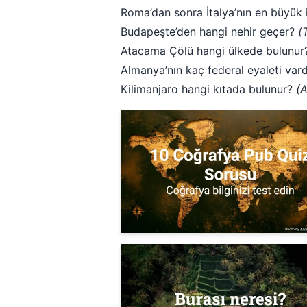
Roma’dan sonra İtalya’nın en büyük i
Budapeşte’den hangi nehir geçer?
(
Atacama Çölü hangi ülkede bulunu
Almanya’nın kaç federal eyaleti var
Kilimanjaro hangi kıtada bulunur?
(A