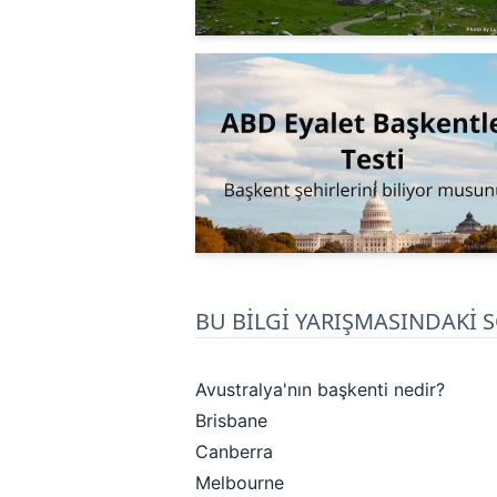
BU BİLGİ YARIŞMASINDAKİ 
Avustralya'nın başkenti nedir?
Brisbane
Canberra
Melbourne