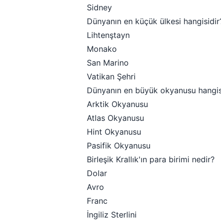
Sidney
Dünyanın en küçük ülkesi hangisidir
Lihtenştayn
Monako
San Marino
Vatikan Şehri
Dünyanın en büyük okyanusu hangis
Arktik Okyanusu
Atlas Okyanusu
Hint Okyanusu
Pasifik Okyanusu
Birleşik Krallık'ın para birimi nedir?
Dolar
Avro
Franc
İngiliz Sterlini