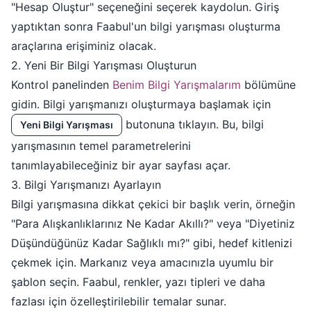
"Hesap Oluştur" seçeneğini seçerek kaydolun. Giriş
yaptıktan sonra Faabul'un bilgi yarışması oluşturma
araçlarına erişiminiz olacak.
2. Yeni Bir Bilgi Yarışması Oluşturun
Kontrol panelinden
Benim Bilgi Yarışmalarım
bölümüne
gidin. Bilgi yarışmanızı oluşturmaya başlamak için
butonuna tıklayın. Bu, bilgi
Yeni Bilgi Yarışması
yarışmasının temel parametrelerini
tanımlayabileceğiniz bir ayar sayfası açar.
3. Bilgi Yarışmanızı Ayarlayın
Bilgi yarışmasına dikkat çekici bir başlık verin, örneğin
"Para Alışkanlıklarınız Ne Kadar Akıllı?" veya "Diyetiniz
Düşündüğünüz Kadar Sağlıklı mı?" gibi, hedef kitlenizi
çekmek için. Markanız veya amacınızla uyumlu bir
şablon seçin. Faabul, renkler, yazı tipleri ve daha
fazlası için özelleştirilebilir temalar sunar.