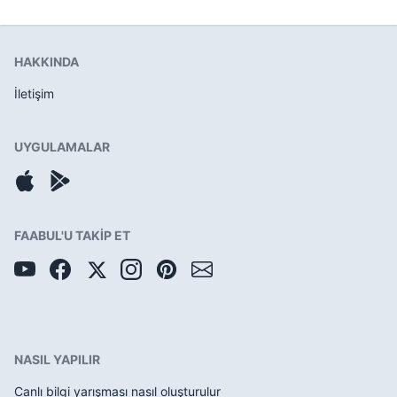
HAKKINDA
İletişim
UYGULAMALAR
FAABUL'U TAKİP ET
NASIL YAPILIR
Canlı bilgi yarışması nasıl oluşturulur