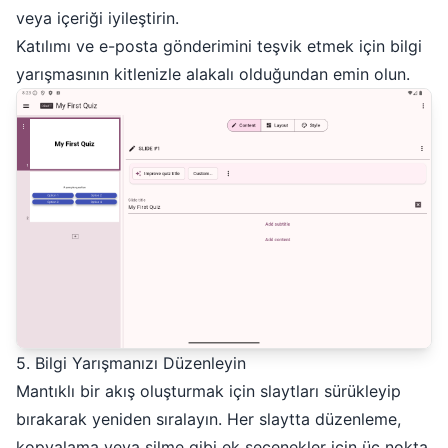
veya içeriği iyileştirin.
Katılımı ve e-posta gönderimini teşvik etmek için bilgi
yarışmasının kitlenizle alakalı olduğundan emin olun.
5. Bilgi Yarışmanızı Düzenleyin
Mantıklı bir akış oluşturmak için slaytları sürükleyip
bırakarak yeniden sıralayın. Her slaytta düzenleme,
kopyalama veya silme gibi ek seçenekler için üç nokta