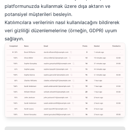
platformunuzda kullanmak üzere dışa aktarın ve
potansiyel müşterileri besleyin.
Katılımcılara verilerinin nasıl kullanılacağını bildirerek
veri gizliliği düzenlemelerine (örneğin, GDPR) uyum
sağlayın.