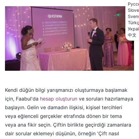
Русс
Slove
Sven
Türk
Укра
中文
Kendi düğün bilgi yarışmanızı oluşturmaya başlamak
için, Faabul'da
hesap oluşturun
ve soruları hazırlamaya
başlayın. Gelin ve damadın ilişkisi, kişisel tercihleri
veya eğlenceli gerçekler etrafında dönen bir tema
veya ana fikir seçin. Çiftin birlikte geçirdiği zamanlara
dair sorular eklemeyi düşünün, örneğin 'Çift nasıl