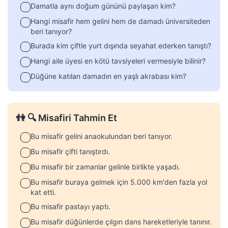
Damatla aynı doğum gününü paylaşan kim?
Hangi misafir hem gelini hem de damadı üniversiteden
beri tanıyor?
Burada kim çiftle yurt dışında seyahat ederken tanıştı?
Hangi aile üyesi en kötü tavsiyeleri vermesiyle bilinir?
Düğüne katılan damadın en yaşlı akrabası kim?
👫 🔍 Misafiri Tahmin Et
Bu misafir gelini anaokulundan beri tanıyor.
Bu misafir çifti tanıştırdı.
Bu misafir bir zamanlar gelinle birlikte yaşadı.
Bu misafir buraya gelmek için 5.000 km'den fazla yol
kat etti.
Bu misafir pastayı yaptı.
Bu misafir düğünlerde çılgın dans hareketleriyle tanınır.