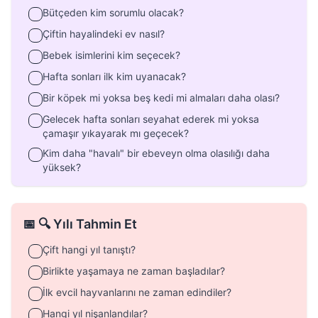
Bütçeden kim sorumlu olacak?
Çiftin hayalindeki ev nasıl?
Bebek isimlerini kim seçecek?
Hafta sonları ilk kim uyanacak?
Bir köpek mi yoksa beş kedi mi almaları daha olası?
Gelecek hafta sonları seyahat ederek mi yoksa
çamaşır yıkayarak mı geçecek?
Kim daha "havalı" bir ebeveyn olma olasılığı daha
yüksek?
📅 🔍 Yılı Tahmin Et
Çift hangi yıl tanıştı?
Birlikte yaşamaya ne zaman başladılar?
İlk evcil hayvanlarını ne zaman edindiler?
Hangi yıl nişanlandılar?