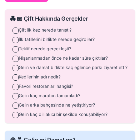
💑 📖 Çift Hakkında Gerçekler
Çift ilk kez nerede tanıştı?
İlk tatillerini birlikte nerede geçirdiler?
Teklif nerede gerçekleşti?
Nişanlanmadan önce ne kadar süre çıktılar?
Gelin ve damat birlikte kaç eğlence parkı ziyaret etti?
Kedilerinin adı nedir?
Favori restoranları hangisi?
Gelin kaç maraton tamamladı?
Gelin arka bahçesinde ne yetiştiriyor?
Gelin kaç dili akıcı bir şekilde konuşabiliyor?
👰 🤵 Gelin mi Damat mı?