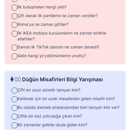
İlk buluşmaları hangi yıldı?
Çift olarak ilk partilerini ne zaman verdiler?
Roma'ya ne zaman gittiler?
İlk IKEA mobilya kurulumlarını ne zaman birlikte
atlattılar?
Damat ilk TikTok dansını ne zaman denedi?
Gelin hangi yıl yıldönümlerini unuttu?
🧍🧍‍♀️ Düğün Misafirleri Bilgi Yarışması
Çifti en uzun süredir tanıyan kim?
Katılmak için en uzak mesafeden gelen misafir kim?
Bu odada damadı anaokulundan beri tanıyan kim var?
Çiftle bir kez yolculuğa çıkan kim?
Bir zamanlar gelinle okula giden kim?