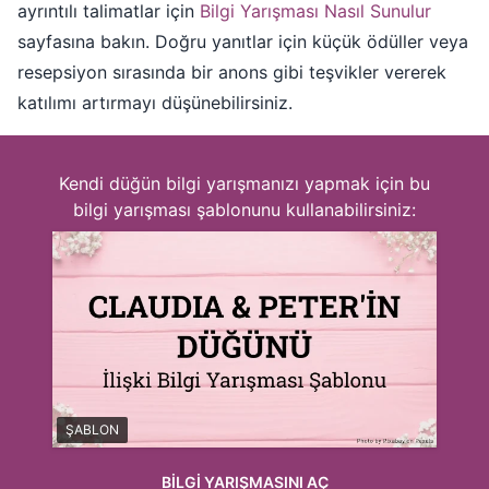
ayrıntılı talimatlar için
Bilgi Yarışması Nasıl Sunulur
sayfasına bakın. Doğru yanıtlar için küçük ödüller veya
resepsiyon sırasında bir anons gibi teşvikler vererek
katılımı artırmayı düşünebilirsiniz.
Kendi düğün bilgi yarışmanızı yapmak için bu
bilgi yarışması şablonunu kullanabilirsiniz:
ŞABLON
BİLGİ YARIŞMASINI AÇ