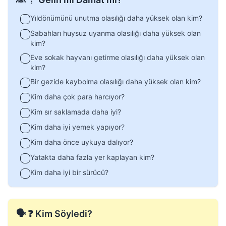
Yıldönümünü unutma olasılığı daha yüksek olan kim?
Sabahları huysuz uyanma olasılığı daha yüksek olan
kim?
Eve sokak hayvanı getirme olasılığı daha yüksek olan
kim?
Bir gezide kaybolma olasılığı daha yüksek olan kim?
Kim daha çok para harcıyor?
Kim sır saklamada daha iyi?
Kim daha iyi yemek yapıyor?
Kim daha önce uykuya dalıyor?
Yatakta daha fazla yer kaplayan kim?
Kim daha iyi bir sürücü?
🗣️ ❓ Kim Söyledi?