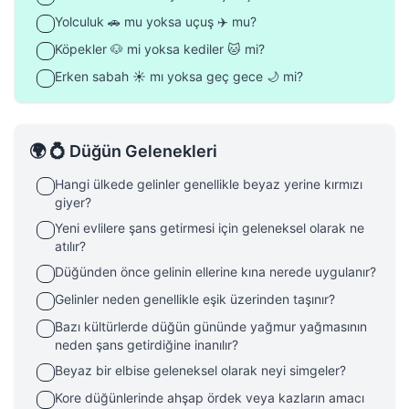
Yolculuk 🚗 mu yoksa uçuş ✈️ mu?
Köpekler 🐶 mi yoksa kediler 🐱 mi?
Erken sabah ☀️ mı yoksa geç gece 🌙 mi?
🌍 💍 Düğün Gelenekleri
Hangi ülkede gelinler genellikle beyaz yerine kırmızı
giyer?
Yeni evlilere şans getirmesi için geleneksel olarak ne
atılır?
Düğünden önce gelinin ellerine kına nerede uygulanır?
Gelinler neden genellikle eşik üzerinden taşınır?
Bazı kültürlerde düğün gününde yağmur yağmasının
neden şans getirdiğine inanılır?
Beyaz bir elbise geleneksel olarak neyi simgeler?
Kore düğünlerinde ahşap ördek veya kazların amacı