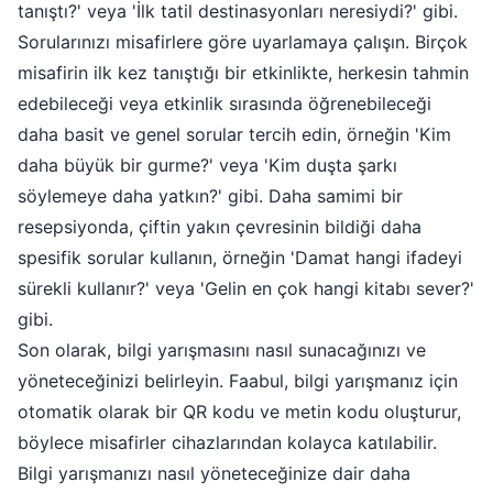
tanıştı?' veya 'İlk tatil destinasyonları neresiydi?' gibi.
Sorularınızı misafirlere göre uyarlamaya çalışın. Birçok
misafirin ilk kez tanıştığı bir etkinlikte, herkesin tahmin
edebileceği veya etkinlik sırasında öğrenebileceği
daha basit ve genel sorular tercih edin, örneğin 'Kim
daha büyük bir gurme?' veya 'Kim duşta şarkı
söylemeye daha yatkın?' gibi. Daha samimi bir
resepsiyonda, çiftin yakın çevresinin bildiği daha
spesifik sorular kullanın, örneğin 'Damat hangi ifadeyi
sürekli kullanır?' veya 'Gelin en çok hangi kitabı sever?'
gibi.
Son olarak, bilgi yarışmasını nasıl sunacağınızı ve
yöneteceğinizi belirleyin. Faabul, bilgi yarışmanız için
otomatik olarak bir QR kodu ve metin kodu oluşturur,
böylece misafirler cihazlarından kolayca katılabilir.
Bilgi yarışmanızı nasıl yöneteceğinize dair daha