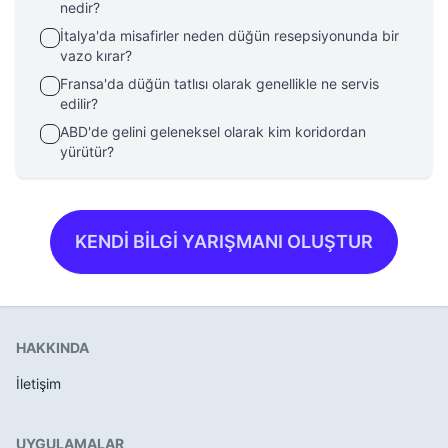
nedir?
İtalya'da misafirler neden düğün resepsiyonunda bir
vazo kırar?
Fransa'da düğün tatlısı olarak genellikle ne servis
edilir?
ABD'de gelini geleneksel olarak kim koridordan
yürütür?
KENDİ BİLGİ YARIŞMANI OLUŞTUR
HAKKINDA
İletişim
UYGULAMALAR