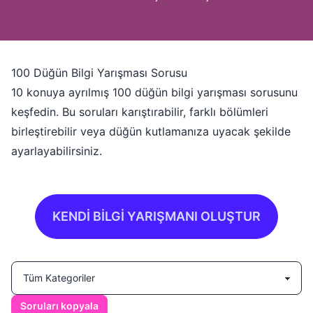
100 Düğün Bilgi Yarışması Sorusu
10 konuya ayrılmış 100 düğün bilgi yarışması sorusunu
keşfedin. Bu soruları karıştırabilir, farklı bölümleri
birleştirebilir veya düğün kutlamanıza uyacak şekilde
ayarlayabilirsiniz.
KENDİ BİLGİ YARIŞMANI OLUŞTUR
Soruları kopyala