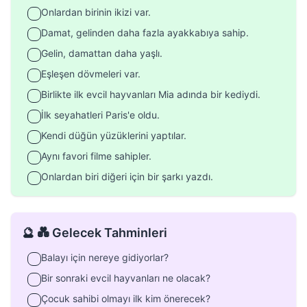
Onlardan birinin ikizi var.
Damat, gelinden daha fazla ayakkabıya sahip.
Gelin, damattan daha yaşlı.
Eşleşen dövmeleri var.
Birlikte ilk evcil hayvanları Mia adında bir kediydi.
İlk seyahatleri Paris'e oldu.
Kendi düğün yüzüklerini yaptılar.
Aynı favori filme sahipler.
Onlardan biri diğeri için bir şarkı yazdı.
🔮 💑 Gelecek Tahminleri
Balayı için nereye gidiyorlar?
Bir sonraki evcil hayvanları ne olacak?
Çocuk sahibi olmayı ilk kim önerecek?