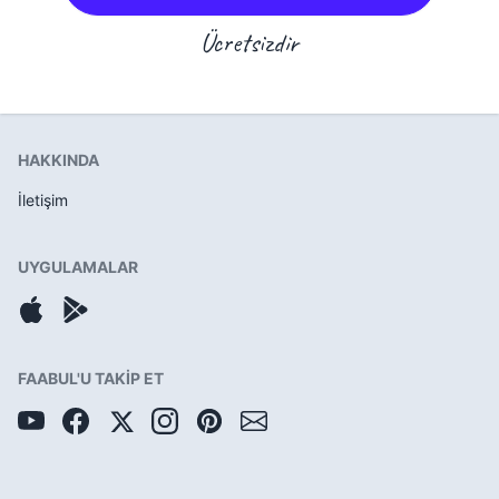
Ücretsizdir
HAKKINDA
İletişim
UYGULAMALAR
FAABUL'U TAKİP ET