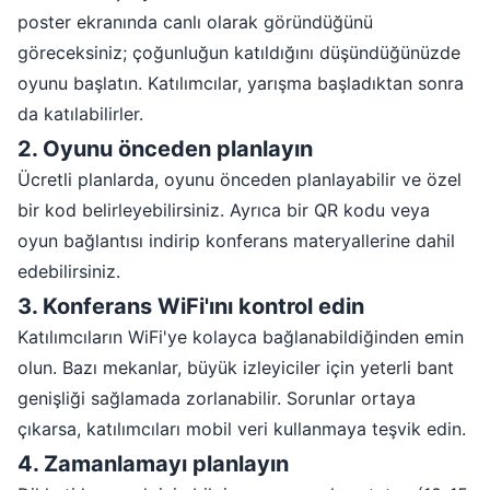
poster ekranında canlı olarak göründüğünü
göreceksiniz; çoğunluğun katıldığını düşündüğünüzde
oyunu başlatın. Katılımcılar, yarışma başladıktan sonra
da katılabilirler.
2
.
Oyunu önceden planlayın
Ücretli planlarda, oyunu önceden planlayabilir ve özel
bir kod belirleyebilirsiniz. Ayrıca bir QR kodu veya
oyun bağlantısı indirip konferans materyallerine dahil
edebilirsiniz.
3
.
Konferans WiFi'ını kontrol edin
Katılımcıların WiFi'ye kolayca bağlanabildiğinden emin
olun. Bazı mekanlar, büyük izleyiciler için yeterli bant
genişliği sağlamada zorlanabilir. Sorunlar ortaya
çıkarsa, katılımcıları mobil veri kullanmaya teşvik edin.
4
.
Zamanlamayı planlayın