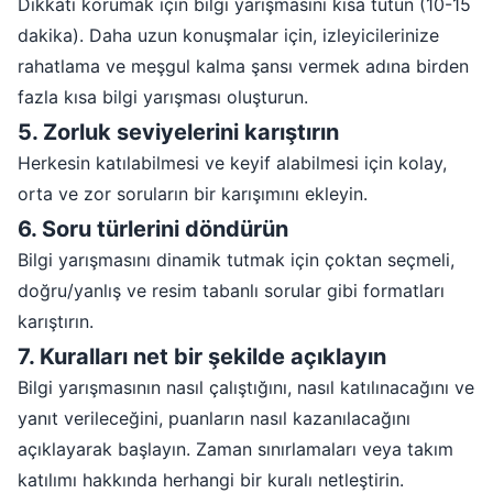
Dikkati korumak için bilgi yarışmasını kısa tutun (10-15
dakika). Daha uzun konuşmalar için, izleyicilerinize
rahatlama ve meşgul kalma şansı vermek adına birden
fazla kısa bilgi yarışması oluşturun.
5
.
Zorluk seviyelerini karıştırın
Herkesin katılabilmesi ve keyif alabilmesi için kolay,
orta ve zor soruların bir karışımını ekleyin.
6
.
Soru türlerini döndürün
Bilgi yarışmasını dinamik tutmak için çoktan seçmeli,
doğru/yanlış ve resim tabanlı sorular gibi formatları
karıştırın.
7
.
Kuralları net bir şekilde açıklayın
Bilgi yarışmasının nasıl çalıştığını, nasıl katılınacağını ve
yanıt verileceğini, puanların nasıl kazanılacağını
açıklayarak başlayın. Zaman sınırlamaları veya takım
katılımı hakkında herhangi bir kuralı netleştirin.