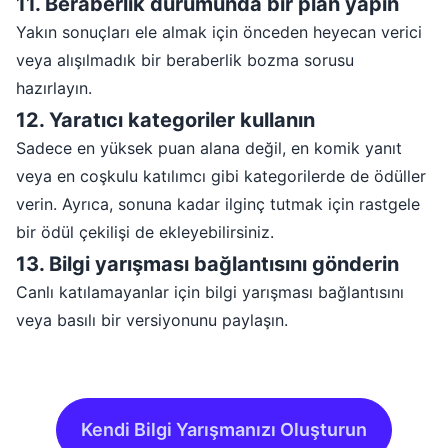
11
.
Beraberlik durumunda bir plan yapın
Yakın sonuçları ele almak için önceden heyecan verici
veya alışılmadık bir beraberlik bozma sorusu
hazırlayın.
12
.
Yaratıcı kategoriler kullanın
Sadece en yüksek puan alana değil, en komik yanıt
veya en coşkulu katılımcı gibi kategorilerde de ödüller
verin. Ayrıca, sonuna kadar ilginç tutmak için rastgele
bir ödül çekilişi de ekleyebilirsiniz.
13
.
Bilgi yarışması bağlantısını gönderin
Canlı katılamayanlar için bilgi yarışması bağlantısını
veya basılı bir versiyonunu paylaşın.
Kendi Bilgi Yarışmanızı Oluşturun