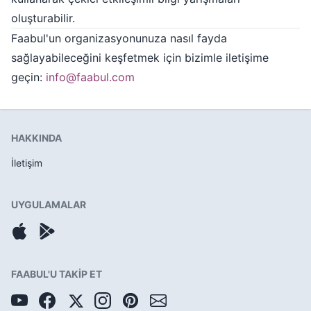
oluşturabilir.
Faabul'un organizasyonunuza nasıl fayda
sağlayabileceğini keşfetmek için bizimle iletişime
geçin:
info@faabul.com
HAKKINDA
İletişim
UYGULAMALAR
FAABUL'U TAKİP ET