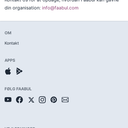
din organisation:
info@faabul.com
OM
Kontakt
APPS
FØLG FAABUL