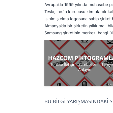
Avrupa’da 1999 yılında muhasebe par
Tesla, Inc.’in kurucusu kim olarak ka
Isırılmış elma logosuna sahip şirket
Almanya’da bir şirketin yıllık mali 
Samsung şirketinin merkezi hangi ü
BU BİLGİ YARIŞMASINDAKİ 