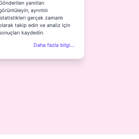
Gönderilen yanıtları
görüntüleyin, ayrıntılı
istatistikleri gerçek zamanlı
olarak takip edin ve analiz için
sonuçları kaydedin.
Daha fazla bilgi…