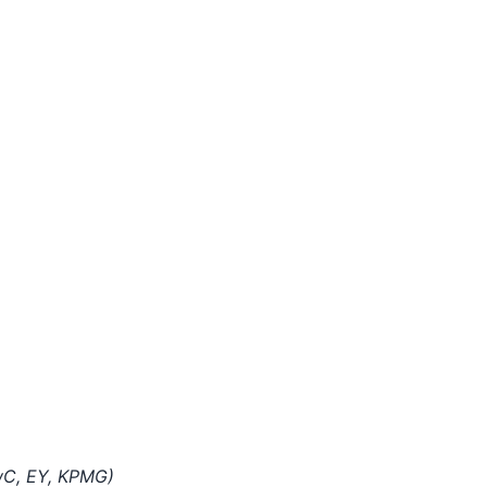
PwC, EY, KPMG)