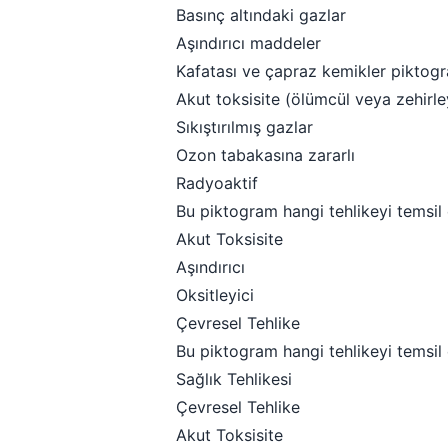
Basınç altındaki gazlar
Aşındırıcı maddeler
Kafatası ve çapraz kemikler piktogr
Akut toksisite (ölümcül veya zehirle
Sıkıştırılmış gazlar
Ozon tabakasına zararlı
Radyoaktif
Bu piktogram hangi tehlikeyi temsil
Akut Toksisite
Aşındırıcı
Oksitleyici
Çevresel Tehlike
Bu piktogram hangi tehlikeyi temsil
Sağlık Tehlikesi
Çevresel Tehlike
Akut Toksisite