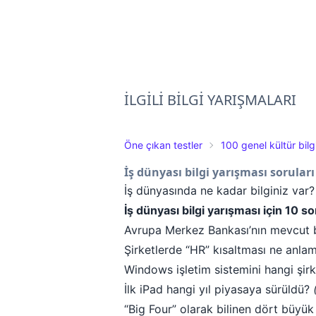
İLGİLİ BİLGİ YARIŞMALARI
Öne çıkan testler
100 genel kültür bilg
İş dünyası bilgi yarışması soruları
İş dünyasında ne kadar bilginiz var?
İş dünyası bilgi yarışması için 10 so
Avrupa Merkez Bankası’nın mevcut 
Şirketlerde “HR” kısaltması ne anla
Windows işletim sistemini hangi şirk
İlk iPad hangi yıl piyasaya sürüldü?
“Big Four” olarak bilinen dört büyük