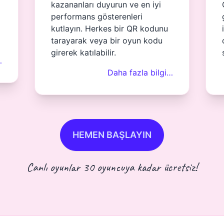
kazananları duyurun ve en iyi
performans gösterenleri
kutlayın. Herkes bir QR kodunu
tarayarak veya bir oyun kodu
girerek katılabilir.
…
Daha fazla bilgi…
HEMEN BAŞLAYIN
Canlı oyunlar 30 oyuncuya kadar ücretsiz!