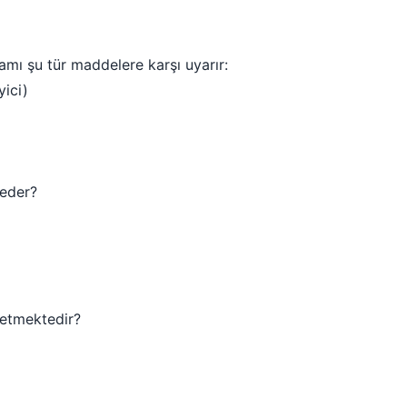
amı şu tür maddelere karşı uyarır:
yici)
 eder?
 etmektedir?