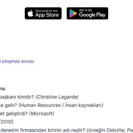
i yarışması sorusu
ru:
başkanı kimdir?
(Christine Lagarde)
ma gelir?
(Human Resources / İnsan kaynakları)
et geliştirdi?
(Microsoft)
(2010)
 denetim firmasından birinin adı nedir?
(örneğin Deloitte, 