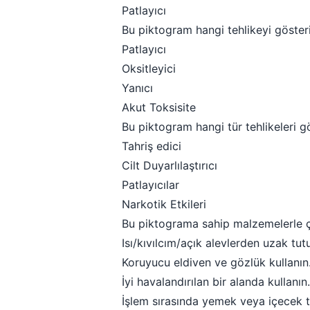
Patlayıcı
Bu piktogram hangi tehlikeyi göster
Patlayıcı
Oksitleyici
Yanıcı
Akut Toksisite
Bu piktogram hangi tür tehlikeleri g
Tahriş edici
Cilt Duyarlılaştırıcı
Patlayıcılar
Narkotik Etkileri
Bu piktograma sahip malzemelerle ça
Isı/kıvılcım/açık alevlerden uzak tut
Koruyucu eldiven ve gözlük kullanın
İyi havalandırılan bir alanda kullanın.
İşlem sırasında yemek veya içecek 