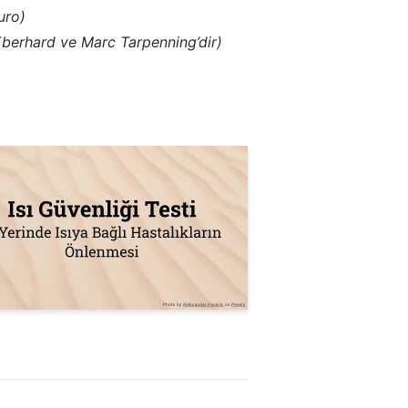
uro)
 Eberhard ve Marc Tarpenning’dir)