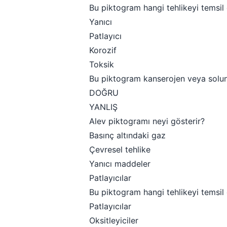
Bu piktogram hangi tehlikeyi temsil
Yanıcı
Patlayıcı
Korozif
Toksik
Bu piktogram kanserojen veya solunum
DOĞRU
YANLIŞ
Alev piktogramı neyi gösterir?
Basınç altındaki gaz
Çevresel tehlike
Yanıcı maddeler
Patlayıcılar
Bu piktogram hangi tehlikeyi temsil
Patlayıcılar
Oksitleyiciler