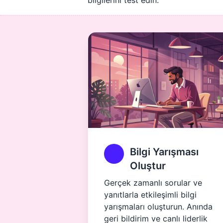
bilgilerini test edin.
Bilgi Yarışması
Oluştur
Gerçek zamanlı sorular ve
yanıtlarla etkileşimli bilgi
yarışmaları oluşturun. Anında
geri bildirim ve canlı liderlik