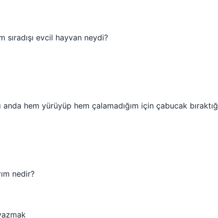
m sıradışı evcil hayvan neydi?
 anda hem yürüyüp hem çalamadığım için çabucak bıraktığ
ım nedir?
 yazmak