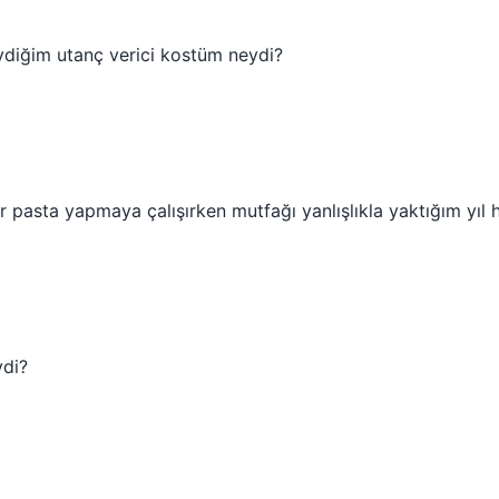
ydiğim utanç verici kostüm neydi?
 pasta yapmaya çalışırken mutfağı yanlışlıkla yaktığım yıl 
ydi?