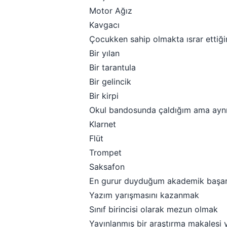
Motor Ağız
Kavgacı
Çocukken sahip olmakta ısrar ettiği
Bir yılan
Bir tarantula
Bir gelincik
Bir kirpi
Okul bandosunda çaldığım ama aynı
Klarnet
Flüt
Trompet
Saksafon
En gurur duyduğum akademik başar
Yazım yarışmasını kazanmak
Sınıf birincisi olarak mezun olmak
Yayınlanmış bir araştırma makalesi