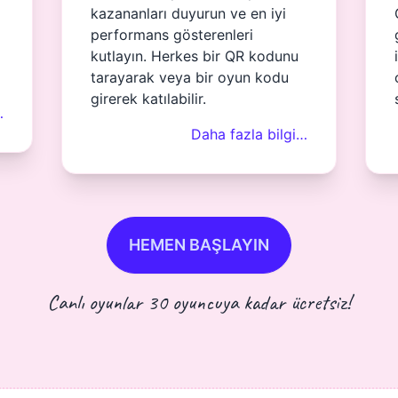
kazananları duyurun ve en iyi
performans gösterenleri
kutlayın. Herkes bir QR kodunu
tarayarak veya bir oyun kodu
girerek katılabilir.
…
Daha fazla bilgi…
HEMEN BAŞLAYIN
Canlı oyunlar 30 oyuncuya kadar ücretsiz!