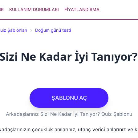
IR
KULLANIM DURUMLARI
FIYATLANDIRMA
uiz Şablonları
Doğum günü testi
Sizi Ne Kadar İyi Tanıyor
ŞABLONU AÇ
Arkadaşlarınız Sizi Ne Kadar İyi Tanıyor? Quiz Şablonu
adaşlarınızın çocukluk anılarınız, utanç verici anlarınız ve 