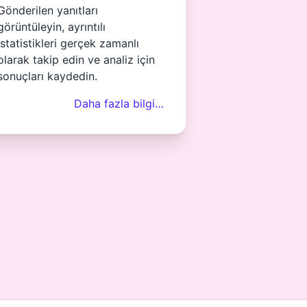
Gönderilen yanıtları
görüntüleyin, ayrıntılı
istatistikleri gerçek zamanlı
olarak takip edin ve analiz için
sonuçları kaydedin.
Daha fazla bilgi…