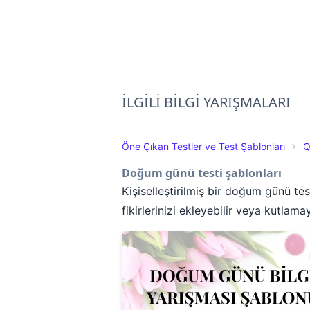
İLGİLİ BİLGİ YARIŞMALARI
Öne Çıkan Testler ve Test Şablonları
Q
Doğum günü testi şablonları
Kişiselleştirilmiş bir doğum günü test
fikirlerinizi ekleyebilir veya kutlama