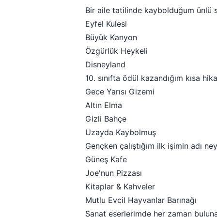
Bir aile tatilinde kaybolduğum ünlü 
Eyfel Kulesi
Büyük Kanyon
Özgürlük Heykeli
Disneyland
10. sınıfta ödül kazandığım kısa hik
Gece Yarısı Gizemi
Altın Elma
Gizli Bahçe
Uzayda Kaybolmuş
Gençken çalıştığım ilk işimin adı ne
Güneş Kafe
Joe'nun Pizzası
Kitaplar & Kahveler
Mutlu Evcil Hayvanlar Barınağı
Sanat eserlerimde her zaman buluna