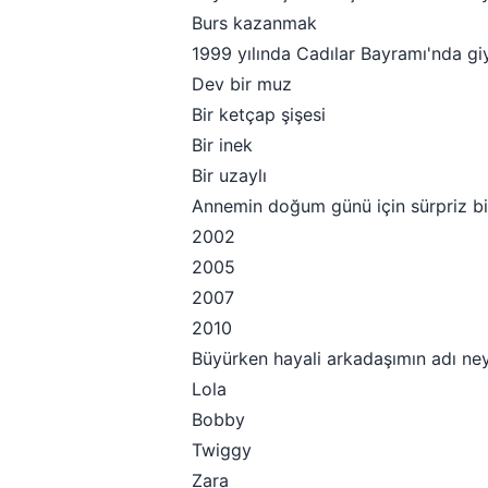
Burs kazanmak
1999 yılında Cadılar Bayramı'nda gi
Dev bir muz
Bir ketçap şişesi
Bir inek
Bir uzaylı
Annemin doğum günü için sürpriz bir
2002
2005
2007
2010
Büyürken hayali arkadaşımın adı ne
Lola
Bobby
Twiggy
Zara