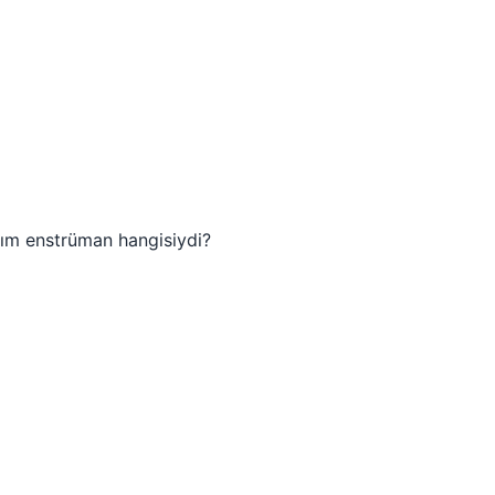
ım enstrüman hangisiydi?