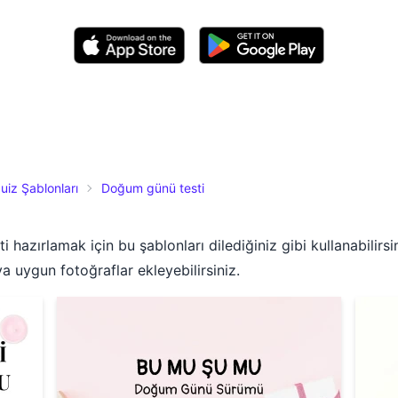
uiz Şablonları
Doğum günü testi
i hazırlamak için bu şablonları dilediğiniz gibi kullanabilirsi
ya uygun fotoğraflar ekleyebilirsiniz.