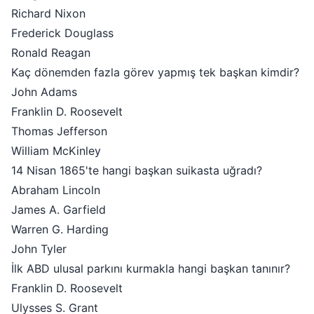
Richard Nixon
Frederick Douglass
Ronald Reagan
Kaç dönemden fazla görev yapmış tek başkan kimdir?
John Adams
Franklin D. Roosevelt
Thomas Jefferson
William McKinley
14 Nisan 1865'te hangi başkan suikasta uğradı?
Abraham Lincoln
James A. Garfield
Warren G. Harding
John Tyler
İlk ABD ulusal parkını kurmakla hangi başkan tanınır?
Franklin D. Roosevelt
Ulysses S. Grant