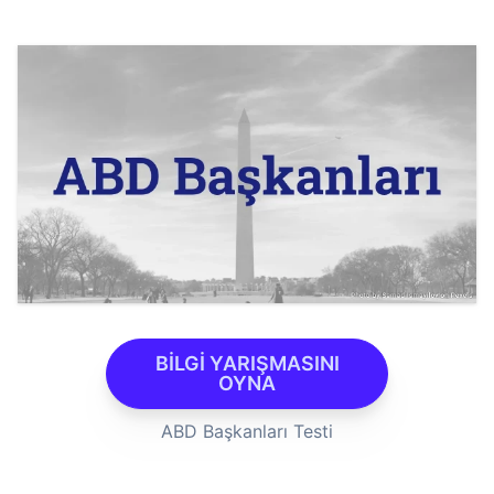
BİLGİ YARIŞMASINI
OYNA
ABD Başkanları Testi