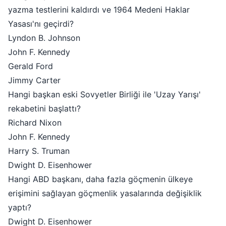
yazma testlerini kaldırdı ve 1964 Medeni Haklar
Yasası'nı geçirdi?
Lyndon B. Johnson
John F. Kennedy
Gerald Ford
Jimmy Carter
Hangi başkan eski Sovyetler Birliği ile 'Uzay Yarışı'
rekabetini başlattı?
Richard Nixon
John F. Kennedy
Harry S. Truman
Dwight D. Eisenhower
Hangi ABD başkanı, daha fazla göçmenin ülkeye
erişimini sağlayan göçmenlik yasalarında değişiklik
yaptı?
Dwight D. Eisenhower