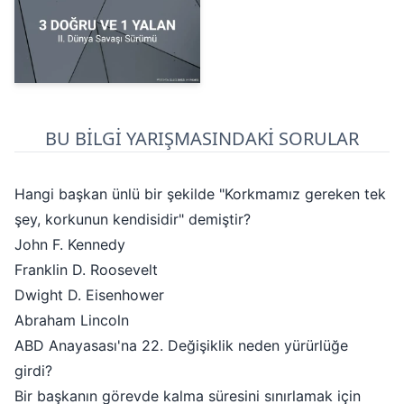
BU BİLGİ YARIŞMASINDAKİ SORULAR
Hangi başkan ünlü bir şekilde "Korkmamız gereken tek
şey, korkunun kendisidir" demiştir?
John F. Kennedy
Franklin D. Roosevelt
Dwight D. Eisenhower
Abraham Lincoln
ABD Anayasası'na 22. Değişiklik neden yürürlüğe
girdi?
Bir başkanın görevde kalma süresini sınırlamak için