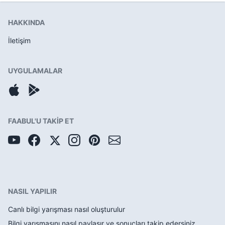
HAKKINDA
İletişim
UYGULAMALAR
FAABUL'U TAKİP ET
NASIL YAPILIR
Canlı bilgi yarışması nasıl oluşturulur
Bilgi yarışmasını nasıl paylaşır ve sonuçları takip edersiniz