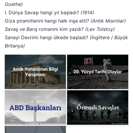
Goethe)
I. Dünya Savaşı hangi yıl başladı?
(1914)
Giza piramitlerini hangi halk inşa etti?
(Antik Mısırlılar)
Savaş ve Barış
romanını kim yazdı?
(Lev Tolstoy)
Sanayi Devrimi hangi ülkede başladı?
(İngiltere / Büyük
Britanya)