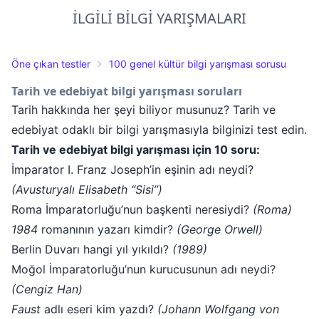
İLGİLİ BİLGİ YARIŞMALARI
Öne çıkan testler
100 genel kültür bilgi yarışması sorusu
Tarih ve edebiyat bilgi yarışması soruları
Tarih hakkında her şeyi biliyor musunuz? Tarih ve
edebiyat odaklı bir bilgi yarışmasıyla bilginizi test edin.
Tarih ve edebiyat bilgi yarışması için 10 soru:
İmparator I. Franz Joseph’in eşinin adı neydi?
(Avusturyalı Elisabeth “Sisi”)
Roma İmparatorluğu’nun başkenti neresiydi?
(Roma)
1984
romanının yazarı kimdir?
(George Orwell)
Berlin Duvarı hangi yıl yıkıldı?
(1989)
Moğol İmparatorluğu’nun kurucusunun adı neydi?
(Cengiz Han)
Faust
adlı eseri kim yazdı?
(Johann Wolfgang von