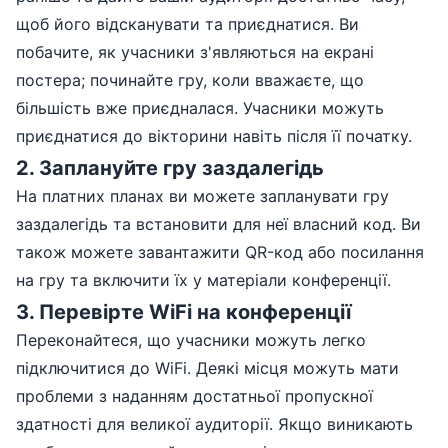
щоб його відсканувати та приєднатися. Ви
побачите, як учасники з'являються на екрані
постера; починайте гру, коли вважаєте, що
більшість вже приєдналася. Учасники можуть
приєднатися до вікторини навіть після її початку.
2
.
Заплануйте гру заздалегідь
На платних планах ви можете запланувати гру
заздалегідь та встановити для неї власний код. Ви
також можете завантажити QR-код або посилання
на гру та включити їх у матеріали конференції.
3
.
Перевірте WiFi на конференції
Переконайтеся, що учасники можуть легко
підключитися до WiFi. Деякі місця можуть мати
проблеми з наданням достатньої пропускної
здатності для великої аудиторії. Якщо виникають