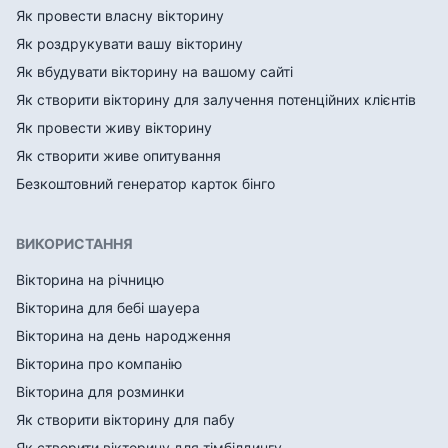
Як провести власну вікторину
Як роздрукувати вашу вікторину
Як вбудувати вікторину на вашому сайті
Як створити вікторину для залучення потенційних клієнтів
Як провести живу вікторину
Як створити живе опитування
Безкоштовний генератор карток бінго
ВИКОРИСТАННЯ
Вікторина на річницю
Вікторина для бебі шауера
Вікторина на день народження
Вікторина про компанію
Вікторина для розминки
Як створити вікторину для пабу
Як створити вікторину для тімбілдингу