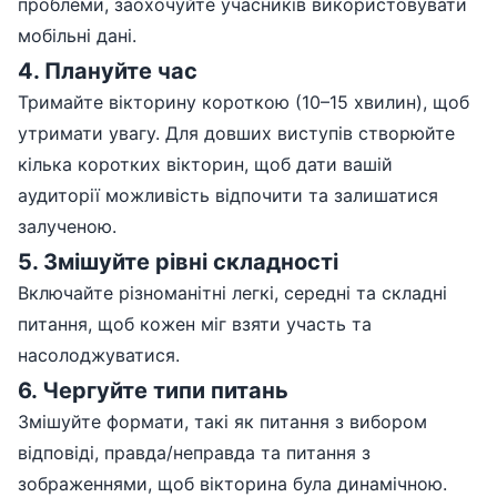
проблеми, заохочуйте учасників використовувати
мобільні дані.
4
.
Плануйте час
Тримайте вікторину короткою (10–15 хвилин), щоб
утримати увагу. Для довших виступів створюйте
кілька коротких вікторин, щоб дати вашій
аудиторії можливість відпочити та залишатися
залученою.
5
.
Змішуйте рівні складності
Включайте різноманітні легкі, середні та складні
питання, щоб кожен міг взяти участь та
насолоджуватися.
6
.
Чергуйте типи питань
Змішуйте формати, такі як питання з вибором
відповіді, правда/неправда та питання з
зображеннями, щоб вікторина була динамічною.