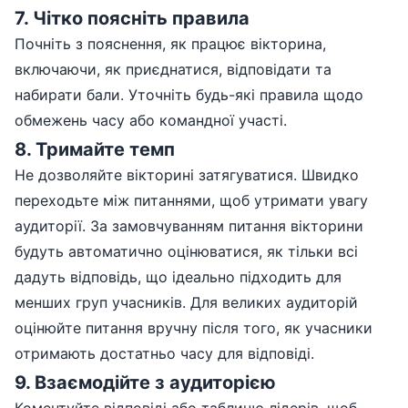
7
.
Чітко поясніть правила
Почніть з пояснення, як працює вікторина,
включаючи, як приєднатися, відповідати та
набирати бали. Уточніть будь-які правила щодо
обмежень часу або командної участі.
8
.
Тримайте темп
Не дозволяйте вікторині затягуватися. Швидко
переходьте між питаннями, щоб утримати увагу
аудиторії. За замовчуванням питання вікторини
будуть автоматично оцінюватися, як тільки всі
дадуть відповідь, що ідеально підходить для
менших груп учасників. Для великих аудиторій
оцінюйте питання вручну після того, як учасники
отримають достатньо часу для відповіді.
9
.
Взаємодійте з аудиторією