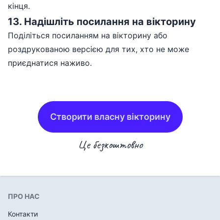
кінця.
13
.
Надішліть посилання на вікторину
Поділіться посиланням на вікторину або
роздрукованою версією для тих, хто не може
приєднатися наживо.
Створити власну вікторину
Це безкоштовно
ПРО НАС
Контакти