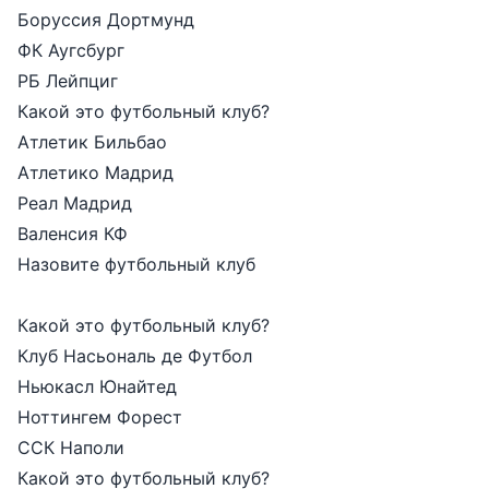
Боруссия Дортмунд
ФК Аугсбург
РБ Лейпциг
Какой это футбольный клуб?
Атлетик Бильбао
Атлетико Мадрид
Реал Мадрид
Валенсия КФ
Назовите футбольный клуб
Какой это футбольный клуб?
Клуб Насьональ де Футбол
Ньюкасл Юнайтед
Ноттингем Форест
ССК Наполи
Какой это футбольный клуб?