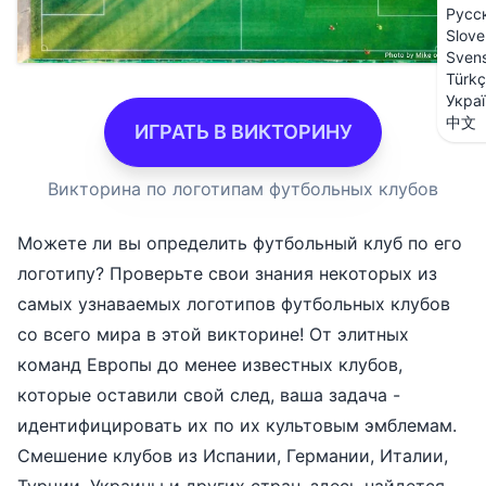
Русс
Slove
Sven
Türk
Укра
中文
ИГРАТЬ В ВИКТОРИНУ
Викторина по логотипам футбольных клубов
Можете ли вы определить футбольный клуб по его
логотипу? Проверьте свои знания некоторых из
самых узнаваемых логотипов футбольных клубов
со всего мира в этой викторине! От элитных
команд Европы до менее известных клубов,
которые оставили свой след, ваша задача -
идентифицировать их по их культовым эмблемам.
Смешение клубов из Испании, Германии, Италии,