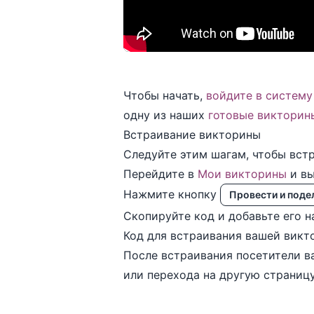
Чтобы начать,
войдите в систему
одну из наших
готовые викторин
Встраивание викторины
Следуйте этим шагам, чтобы вст
Перейдите в
Мои викторины
и вы
Нажмите кнопку
Провести и поде
Скопируйте код и добавьте его н
Код для встраивания вашей викт
После встраивания посетители в
или перехода на другую страницу