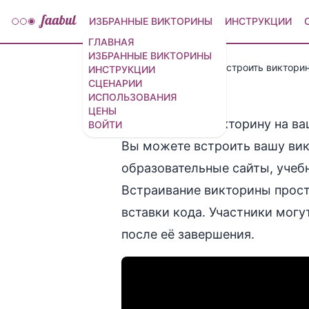
ИЗБРАННЫЕ ВИКТОРИНЫ
ИНСТРУКЦИИ
ГЛАВНАЯ
ИЗБРАННЫЕ ВИКТОРИНЫ
Руководства
Как встроить викторин
ИНСТРУКЦИИ
СЦЕНАРИИ
ИСПОЛЬЗОВАНИЯ
ЦЕНЫ
Как встроить викторину на ва
ВОЙТИ
Вы можете встроить вашу вик
образовательные сайты, учеб
Встраивание викторины прост
вставки кода. Участники могу
после её завершения.