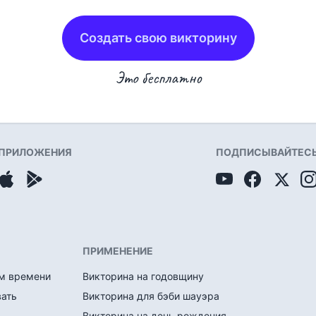
Создать свою викторину
Это бесплатно
ПРИЛОЖЕНИЯ
ПОДПИСЫВАЙТЕСЬ 
ПРИМЕНЕНИЕ
ом времени
Викторина на годовщину
вать
Викторина для бэби шауэра
Викторина на день рождения