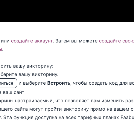
или
создайте аккаунт
. Затем вы можете
создайте сво
ы
.
роить вашу викторину:
берите вашу викторину.
и выберите
Встроить
, чтобы создать код для в
литься
а ваш сайт
орины настраиваемый, что позволяет вам изменить ра
ашего сайта могут пройти викторину прямо на вашем с
. Эта функция доступна на всех тарифных планах Faabu