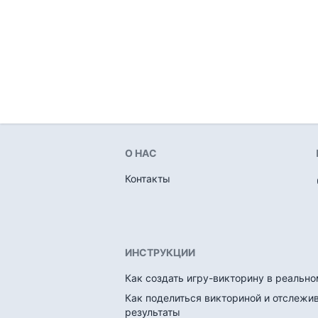
О НАС
Контакты
ИНСТРУКЦИИ
Как создать игру-викторину в реальн
Как поделиться викториной и отслежи
результаты