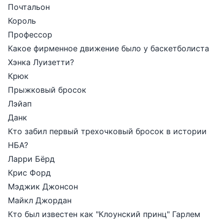
Почтальон
Король
Профессор
Какое фирменное движение было у баскетболиста
Хэнка Луизетти?
Крюк
Прыжковый бросок
Лэйап
Данк
Кто забил первый трехочковый бросок в истории
НБА?
Ларри Бёрд
Крис Форд
Мэджик Джонсон
Майкл Джордан
Кто был известен как "Клоунский принц" Гарлем