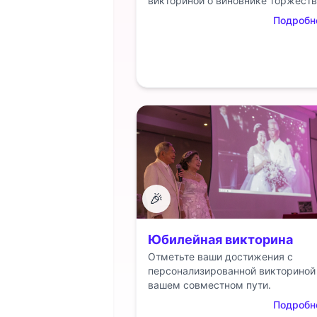
викториной о виновнике торжеств
Подробн
🎉
Юбилейная викторина
Отметьте ваши достижения с
персонализированной викториной
вашем совместном пути.
Подробн