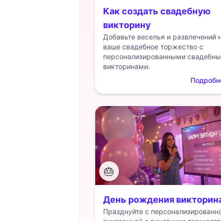
Как создать свадебную
викторину
Добавьте веселья и развлечений 
ваше свадебное торжество с
персонализированными свадебн
викторинами.
Подробн
🎂
День рождения викторин
Празднуйте с персонализированн