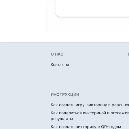
О НАС
Контакты
ИНСТРУКЦИИ
Как создать игру-викторину в реальн
Как поделиться викториной и отслежи
результаты
Как создать викторину с QR-кодом