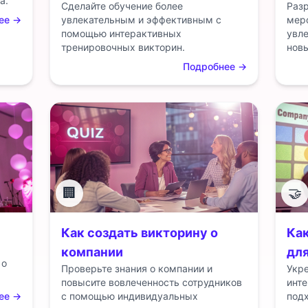
а.
Сделайте обучение более
Разр
ее
→
увлекательным и эффективным с
мер
помощью интерактивных
увле
тренировочных викторин.
новы
Подробнее
→
🏢
🤝
Как создать викторину о
Как
компании
дл
 о
Проверьте знания о компании и
Укр
повысите вовлеченность сотрудников
инте
ее
→
с помощью индивидуальных
под