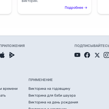
викторин.
Подробнее
→
ПРИЛОЖЕНИЯ
ПОДПИСЫВАЙТЕСЬ 
ПРИМЕНЕНИЕ
ом времени
Викторина на годовщину
вать
Викторина для бэби шауэра
Викторина на день рождения
Викторина о компании