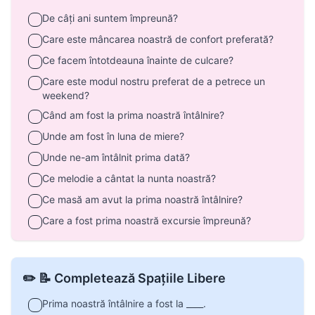
De câți ani suntem împreună?
Care este mâncarea noastră de confort preferată?
Ce facem întotdeauna înainte de culcare?
Care este modul nostru preferat de a petrece un
weekend?
Când am fost la prima noastră întâlnire?
Unde am fost în luna de miere?
Unde ne-am întâlnit prima dată?
Ce melodie a cântat la nunta noastră?
Ce masă am avut la prima noastră întâlnire?
Care a fost prima noastră excursie împreună?
✏️ 📝 Completează Spațiile Libere
Prima noastră întâlnire a fost la ____.