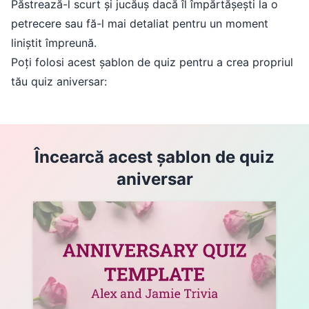
Păstrează-l scurt și jucăuș dacă îl împărtășești la o
petrecere sau fă-l mai detaliat pentru un moment
liniștit împreună.
Poți folosi acest șablon de quiz pentru a crea propriul
tău quiz aniversar:
Încearcă acest șablon de quiz
aniversar