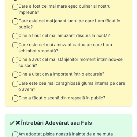
Care a fost cel mai mare eșec culinar al nostru
împreună?
Care este cel mai jenant lucru pe care l-am făcut în
public?
Cine a ținut cel mai amuzant discurs la nuntă?
Care este cel mai amuzant cadou pe care l-am
schimbat vreodată?
Cine a avut cel mai stânjenitor moment întâlnindu-se
cu socrii?
Cine a uitat ceva important într-o excursie?
Care este cea mai caraghioasă glumă internă pe care
o avem?
Cine a făcut o scenă din greșeală în public?
✅ ❌ Întrebări Adevărat sau Fals
Am adoptat pisica noastră înainte de a ne muta