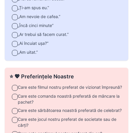
„Ți-am spus eu.”
„Am nevoie de cafea.”
„Încă cinci minute”
„Ar trebui să facem curat.”
„Ai încuiat ușa?”
„Am uitat.”
⭐ 💖 Preferințele Noastre
Care este filmul nostru preferat de vizionat împreună?
Care este comanda noastră preferată de mâncare la
pachet?
Care este sărbătoarea noastră preferată de celebrat?
Care este jocul nostru preferat de societate sau de
cărți?