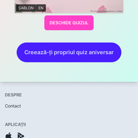
ȘABLON
EN
DESCHIDE QUIZUL
Creează-ți propriul quiz aniversar
DESPRE
Contact
APLICAȚII