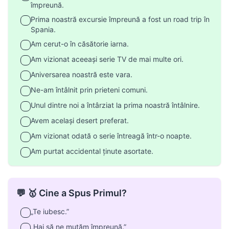
împreună.
Prima noastră excursie împreună a fost un road trip în
Spania.
Am cerut-o în căsătorie iarna.
Am vizionat aceeași serie TV de mai multe ori.
Aniversarea noastră este vara.
Ne-am întâlnit prin prieteni comuni.
Unul dintre noi a întârziat la prima noastră întâlnire.
Avem același desert preferat.
Am vizionat odată o serie întreagă într-o noapte.
Am purtat accidental ținute asortate.
💬 🥇 Cine a Spus Primul?
„Te iubesc.”
„Hai să ne mutăm împreună.”