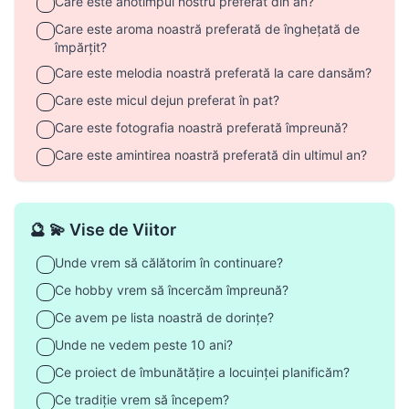
Care este anotimpul nostru preferat din an?
Care este aroma noastră preferată de înghețată de
împărțit?
Care este melodia noastră preferată la care dansăm?
Care este micul dejun preferat în pat?
Care este fotografia noastră preferată împreună?
Care este amintirea noastră preferată din ultimul an?
🔮 💫 Vise de Viitor
Unde vrem să călătorim în continuare?
Ce hobby vrem să încercăm împreună?
Ce avem pe lista noastră de dorințe?
Unde ne vedem peste 10 ani?
Ce proiect de îmbunătățire a locuinței planificăm?
Ce tradiție vrem să începem?