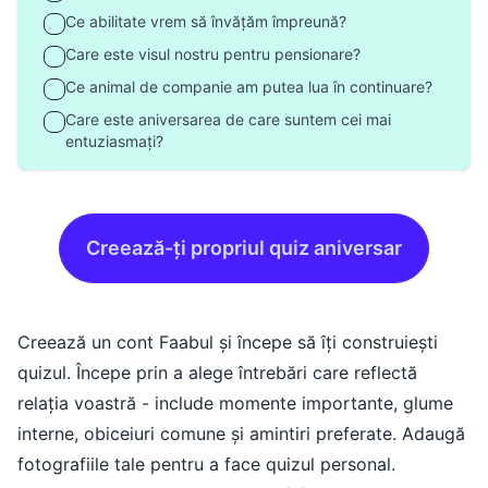
Ce abilitate vrem să învățăm împreună?
Care este visul nostru pentru pensionare?
Ce animal de companie am putea lua în continuare?
Care este aniversarea de care suntem cei mai
entuziasmați?
Creează-ți propriul quiz aniversar
Creează un cont Faabul și începe să îți construiești
quizul. Începe prin a alege întrebări care reflectă
relația voastră - include momente importante, glume
interne, obiceiuri comune și amintiri preferate. Adaugă
fotografiile tale pentru a face quizul personal.