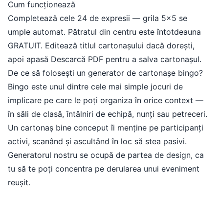
Cum funcționează
Completează cele 24 de expresii — grila 5x5 se
umple automat. Pătratul din centru este întotdeauna
GRATUIT. Editează titlul cartonașului dacă dorești,
apoi apasă Descarcă PDF pentru a salva cartonașul.
De ce să folosești un generator de cartonașe bingo?
Bingo este unul dintre cele mai simple jocuri de
implicare pe care le poți organiza în orice context —
în săli de clasă, întâlniri de echipă, nunți sau petreceri.
Un cartonaș bine conceput îi menține pe participanți
activi, scanând și ascultând în loc să stea pasivi.
Generatorul nostru se ocupă de partea de design, ca
tu să te poți concentra pe derularea unui eveniment
reușit.