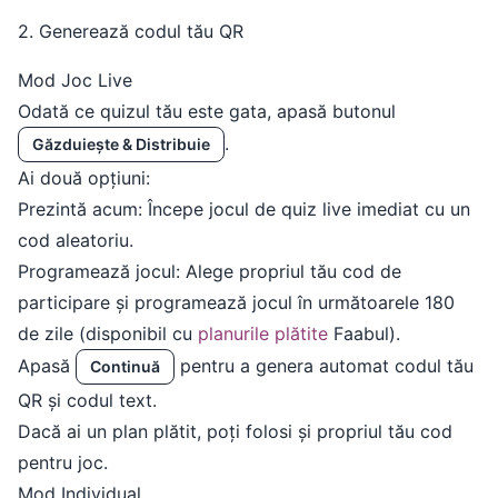
2. Generează codul tău QR
Mod Joc Live
Odată ce quizul tău este gata, apasă butonul
.
Găzduiește & Distribuie
Ai două opțiuni:
Prezintă acum: Începe jocul de quiz live imediat cu un
cod aleatoriu.
Programează jocul: Alege propriul tău cod de
participare și programează jocul în următoarele 180
de zile (disponibil cu
planurile plătite
Faabul).
Apasă
pentru a genera automat codul tău
Continuă
QR și codul text.
Dacă ai un plan plătit, poți folosi și propriul tău cod
pentru joc.
Mod Individual