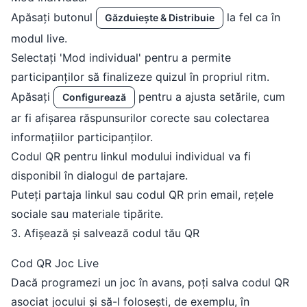
Apăsați butonul
la fel ca în
Găzduiește & Distribuie
modul live.
Selectați 'Mod individual' pentru a permite
participanților să finalizeze quizul în propriul ritm.
Apăsați
pentru a ajusta setările, cum
Configurează
ar fi afișarea răspunsurilor corecte sau colectarea
informațiilor participanților.
Codul QR pentru linkul modului individual va fi
disponibil în dialogul de partajare.
Puteți partaja linkul sau codul QR prin email, rețele
sociale sau materiale tipărite.
3. Afișează și salvează codul tău QR
Cod QR Joc Live
Dacă programezi un joc în avans, poți salva codul QR
asociat jocului și să-l folosești, de exemplu, în