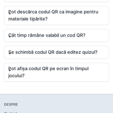
Pot descărca codul QR ca imagine pentru
materiale tipărite?
Cât timp rămâne valabil un cod QR?
Se schimbă codul QR dacă editez quizul?
Pot afișa codul QR pe ecran în timpul
jocului?
DESPRE