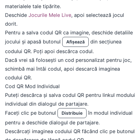
materialele tale tipărite.
Deschide
Jocurile Mele Live
, apoi selectează jocul
dorit.
Pentru a salva codul QR ca imagine, deschide detaliile
jocului și apasă butonul
din secțiunea
Afișează
codului QR. Poți apoi descărca codul.
Dacă vrei să folosești un cod personalizat pentru joc,
schimbă mai întâi codul, apoi descarcă imaginea
codului QR.
Cod QR Mod Individual
Puteți descărca și salva codul QR pentru linkul modului
individual din dialogul de partajare.
Faceți clic pe butonul
în modul individual
Distribuie
pentru a deschide dialogul de partajare.
Descărcați imaginea codului QR făcând clic pe butonul