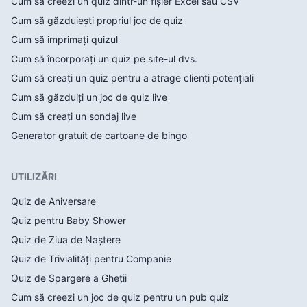
Cum să creezi un quiz dintr-un fișier Excel sau CSV
Cum să găzduiești propriul joc de quiz
Cum să imprimați quizul
Cum să încorporați un quiz pe site-ul dvs.
Cum să creați un quiz pentru a atrage clienți potențiali
Cum să găzduiți un joc de quiz live
Cum să creați un sondaj live
Generator gratuit de cartoane de bingo
UTILIZĂRI
Quiz de Aniversare
Quiz pentru Baby Shower
Quiz de Ziua de Naștere
Quiz de Trivialități pentru Companie
Quiz de Spargere a Gheții
Cum să creezi un joc de quiz pentru un pub quiz