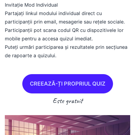
Invitație Mod Individual
Partajați linkul modului individual direct cu
participanții prin email, mesagerie sau rețele sociale.
Participanții pot scana codul QR cu dispozitivele lor
mobile pentru a accesa quizul imediat.
Puteți urmări participarea și rezultatele prin secțiunea
de rapoarte a quizului.
CREEAZĂ-ȚI PROPRIUL QUIZ
Este gratuit