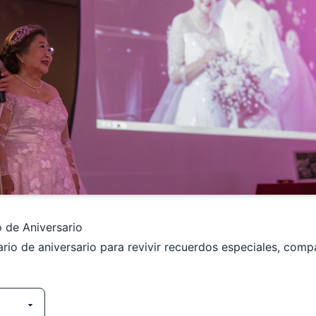
o de Aniversario
rio de aniversario para revivir recuerdos especiales, compar