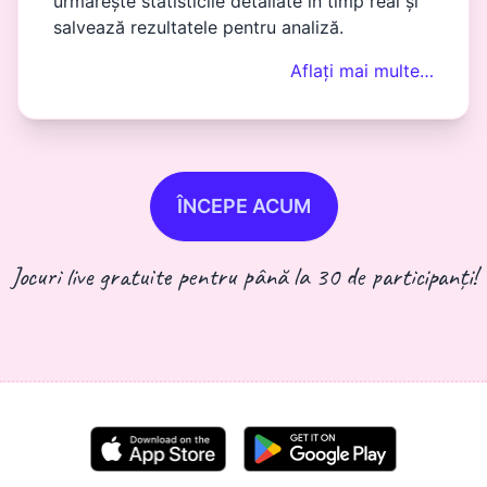
urmărește statisticile detaliate în timp real și
salvează rezultatele pentru analiză.
Aflați mai multe…
ÎNCEPE ACUM
Jocuri live gratuite pentru până la 30 de participanți!