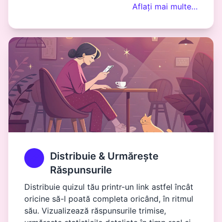
Aflați mai multe…
Distribuie & Urmărește
Răspunsurile
Distribuie quizul tău printr-un link astfel încât
oricine să-l poată completa oricând, în ritmul
său. Vizualizează răspunsurile trimise,