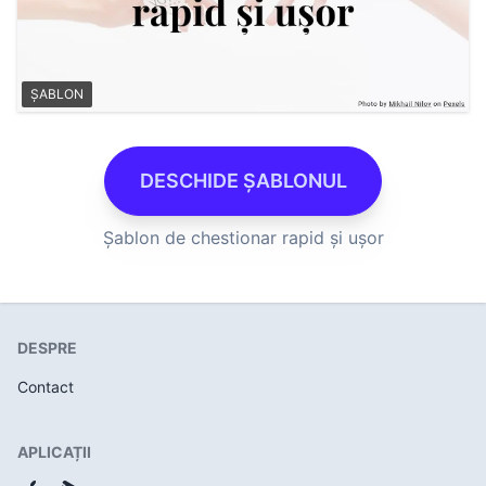
ȘABLON
DESCHIDE ȘABLONUL
Șablon de chestionar rapid și ușor
DESPRE
Contact
APLICAȚII