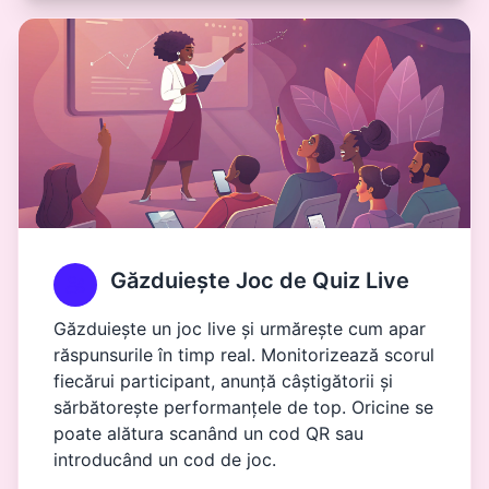
Găzduiește Joc de Quiz Live
Găzduiește un joc live și urmărește cum apar
răspunsurile în timp real. Monitorizează scorul
fiecărui participant, anunță câștigătorii și
sărbătorește performanțele de top. Oricine se
poate alătura scanând un cod QR sau
introducând un cod de joc.