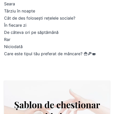
Seara
Târziu în noapte
Cât de des folosești rețelele sociale?
În fiecare zi
De câteva ori pe săptămână
Rar
Niciodată
Care este tipul tău preferat de mâncare? 🍟🍕🍣