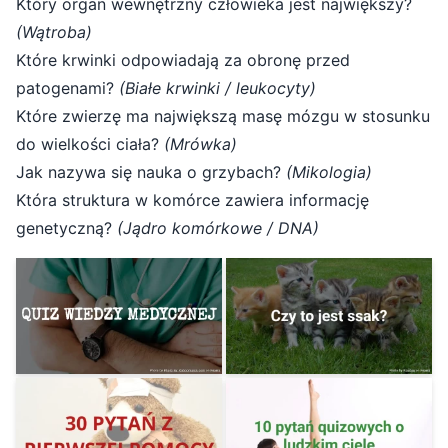
Który organ wewnętrzny człowieka jest największy?
(Wątroba)
Które krwinki odpowiadają za obronę przed
patogenami?
(Białe krwinki / leukocyty)
Które zwierzę ma największą masę mózgu w stosunku
do wielkości ciała?
(Mrówka)
Jak nazywa się nauka o grzybach?
(Mikologia)
Która struktura w komórce zawiera informację
genetyczną?
(Jądro komórkowe / DNA)