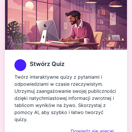
Stwórz Quiz
Twórz interaktywne quizy z pytaniami i
odpowiedziami w czasie rzeczywistym.
Utrzymuj zaangażowanie swojej publiczności
dzięki natychmiastowej informacji zwrotnej i
tablicom wyników na żywo. Skorzystaj z
pomocy AI, aby szybko i łatwo tworzyć
quizy.
Dowiedz się więcej…