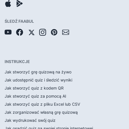
ŚLEDŹ FAABUL
INSTRUKCJE
Jak stworzyć grę quizową na żywo
Jak udostępnić quiz i śledzić wyniki
Jak stworzyć quiz z kodem QR
Jak stworzyć quiz za pomocą AI
Jak stworzyć quiz z pliku Excel lub CSV
Jak zorganizować własną grę quizową
Jak wydrukować swój quiz
Jak osadzić quiz na swojej stronie internetowej