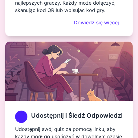
najlepszych graczy. Każdy może dołączyć,
skanując kod QR lub wpisując kod gry.
Dowiedz się więcej…
Udostępnij i Śledź Odpowiedzi
Udostępnij swój quiz za pomocą linku, aby
każdy mógł go ukończyć w dowolnym czasie