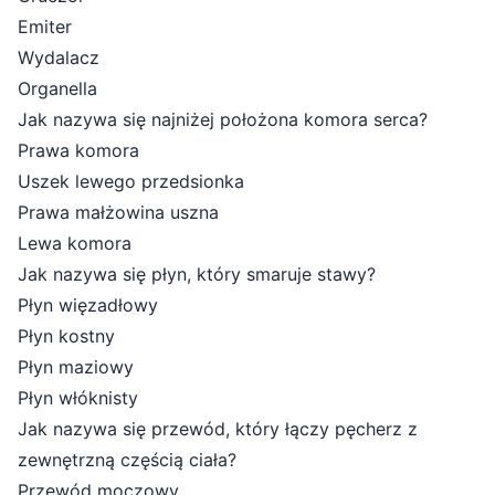
Emiter
Wydalacz
Organella
Jak nazywa się najniżej położona komora serca?
Prawa komora
Uszek lewego przedsionka
Prawa małżowina uszna
Lewa komora
Jak nazywa się płyn, który smaruje stawy?
Płyn więzadłowy
Płyn kostny
Płyn maziowy
Płyn włóknisty
Jak nazywa się przewód, który łączy pęcherz z
zewnętrzną częścią ciała?
Przewód moczowy