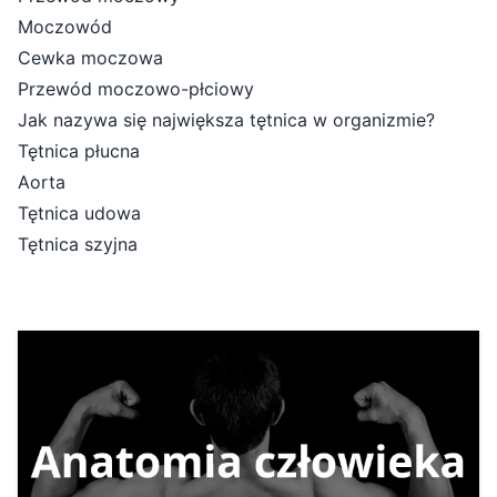
Moczowód
Cewka moczowa
Przewód moczowo-płciowy
Jak nazywa się największa tętnica w organizmie?
Tętnica płucna
Aorta
Tętnica udowa
Tętnica szyjna