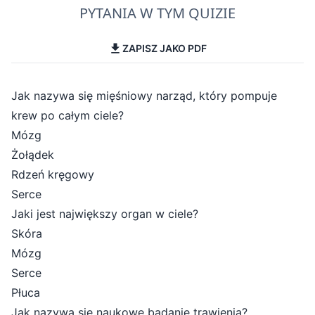
PYTANIA W TYM QUIZIE
ZAPISZ JAKO PDF
Jak nazywa się mięśniowy narząd, który pompuje
krew po całym ciele?
Mózg
Żołądek
Rdzeń kręgowy
Serce
Jaki jest największy organ w ciele?
Skóra
Mózg
Serce
Płuca
Jak nazywa się naukowe badanie trawienia?