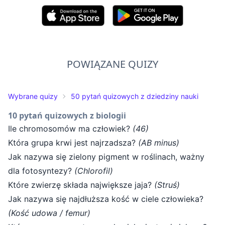
POWIĄZANE QUIZY
Wybrane quizy
50 pytań quizowych z dziedziny nauki
10 pytań quizowych z biologii
Ile chromosomów ma człowiek?
(46)
Która grupa krwi jest najrzadsza?
(AB minus)
Jak nazywa się zielony pigment w roślinach, ważny
dla fotosyntezy?
(Chlorofil)
Które zwierzę składa największe jaja?
(Struś)
Jak nazywa się najdłuższa kość w ciele człowieka?
(Kość udowa / femur)