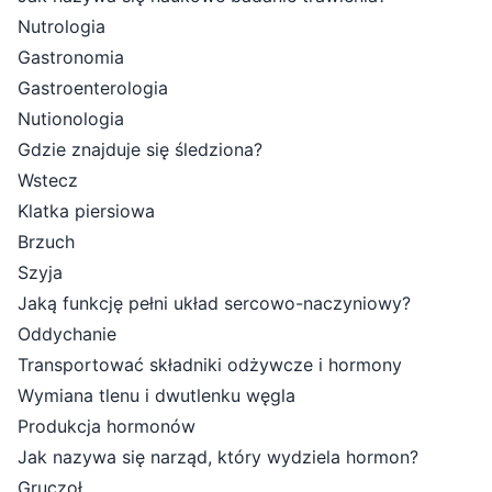
Nutrologia
Gastronomia
Gastroenterologia
Nutionologia
Gdzie znajduje się śledziona?
Wstecz
Klatka piersiowa
Brzuch
Szyja
Jaką funkcję pełni układ sercowo-naczyniowy?
Oddychanie
Transportować składniki odżywcze i hormony
Wymiana tlenu i dwutlenku węgla
Produkcja hormonów
Jak nazywa się narząd, który wydziela hormon?
Gruczoł