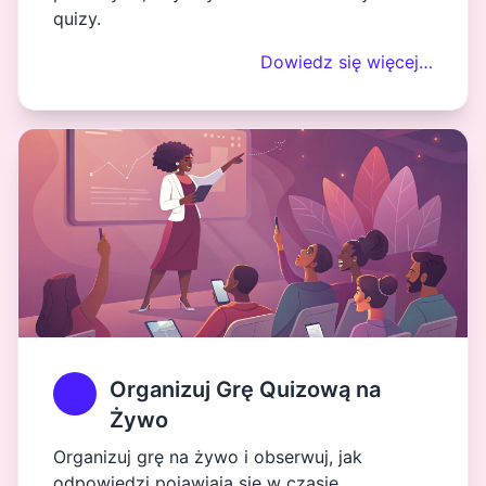
quizy.
Dowiedz się więcej…
Organizuj Grę Quizową na
Żywo
Organizuj grę na żywo i obserwuj, jak
odpowiedzi pojawiają się w czasie