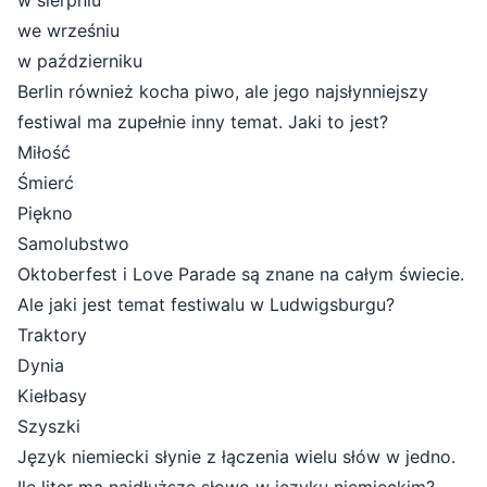
w sierpniu
we wrześniu
w październiku
Berlin również kocha piwo, ale jego najsłynniejszy
festiwal ma zupełnie inny temat. Jaki to jest?
Miłość
Śmierć
Piękno
Samolubstwo
Oktoberfest i Love Parade są znane na całym świecie.
Ale jaki jest temat festiwalu w Ludwigsburgu?
Traktory
Dynia
Kiełbasy
Szyszki
Język niemiecki słynie z łączenia wielu słów w jedno.