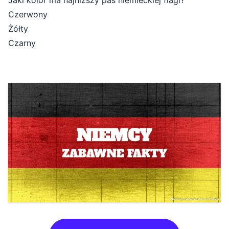
Jaki kolor ma najniższy pas niemieckiej flagi?
Czerwony
Żółty
Czarny