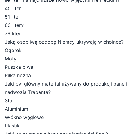
Ile liter ma najdłuższe słowo w języku niemieckim?
45 liter
51 liter
63 litery
79 liter
Jaką osobliwą ozdobę Niemcy ukrywają w choince?
Ogórek
Motyl
Puszka piwa
Piłka nożna
Jaki był główny materiał używany do produkcji paneli
nadwozia Trabanta?
Stal
Aluminium
Włókno węglowe
Plastik