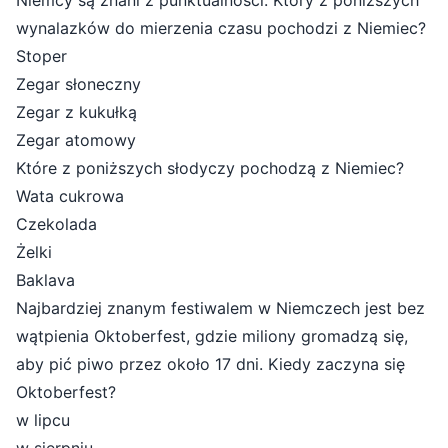
Niemcy są znani z punktualności. Który z poniższych
wynalazków do mierzenia czasu pochodzi z Niemiec?
Stoper
Zegar słoneczny
Zegar z kukułką
Zegar atomowy
Które z poniższych słodyczy pochodzą z Niemiec?
Wata cukrowa
Czekolada
Żelki
Baklava
Najbardziej znanym festiwalem w Niemczech jest bez
wątpienia Oktoberfest, gdzie miliony gromadzą się,
aby pić piwo przez około 17 dni. Kiedy zaczyna się
Oktoberfest?
w lipcu