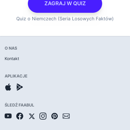
ZAGRAJ W QUIZ
Quiz o Niemczech (Seria Losowych Faktów)
O NAS
Kontakt
APLIKACJE
ŚLEDŹ FAABUL