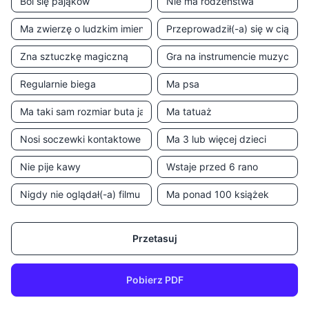
Przetasuj
Pobierz PDF