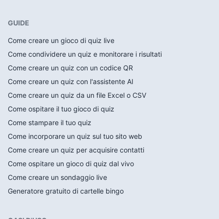
GUIDE
Come creare un gioco di quiz live
Come condividere un quiz e monitorare i risultati
Come creare un quiz con un codice QR
Come creare un quiz con l'assistente AI
Come creare un quiz da un file Excel o CSV
Come ospitare il tuo gioco di quiz
Come stampare il tuo quiz
Come incorporare un quiz sul tuo sito web
Come creare un quiz per acquisire contatti
Come ospitare un gioco di quiz dal vivo
Come creare un sondaggio live
Generatore gratuito di cartelle bingo