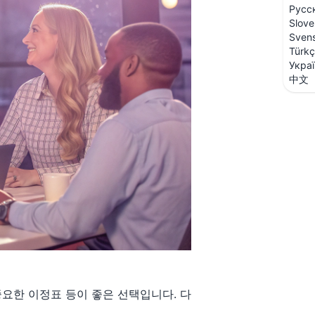
Русс
Slove
Sven
Türk
Укра
中文
 중요한 이정표 등이 좋은 선택입니다. 다