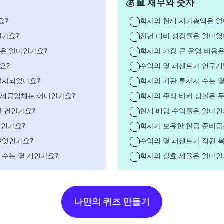
💰 📊 재무와 숫자
요?
회사의 현재 시가총액은 
인가요?
전년 대비 성장률은 얼마였
양은 얼마인가요?
회사의 가장 큰 운영 비용
요?
수익의 몇 퍼센트가 연구개
실시되었나요?
회사의 기관 투자자 수는 
 제공업체는 어디인가요?
회사의 주식 티커 심볼은 
몇 건인가요?
현재 배당 수익률은 얼마인
건인가요?
회사가 보유한 현금 준비금
무엇인가요?
수익의 몇 퍼센트가 직원 
 수는 몇 개인가요?
회사의 실효 세율은 얼마인
나만의 퀴즈 만들기