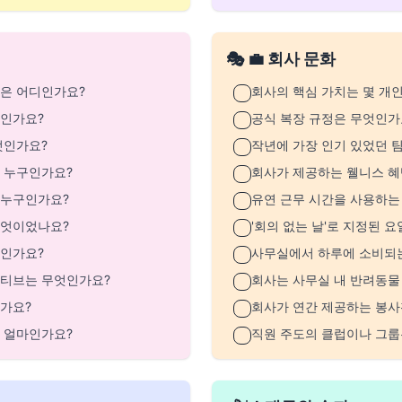
🎭 💼 회사 문화
역은 어디인가요?
회사의 핵심 가치는 몇 개
엇인가요?
공식 복장 규정은 무엇인가
엇인가요?
작년에 가장 인기 있었던 
 누구인가요?
회사가 제공하는 웰니스 혜
 누구인가요?
유연 근무 시간을 사용하는
무엇이었나요?
'회의 없는 날'로 지정된 
엇인가요?
사무실에서 하루에 소비되는
셔티브는 무엇인가요?
회사는 사무실 내 반려동물
가요?
회사가 연간 제공하는 봉사
 얼마인가요?
직원 주도의 클럽이나 그룹