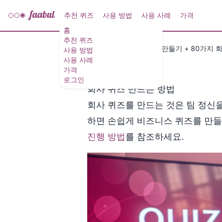
추천 퀴즈
사용 방법
사용 사례
가격
홈
추천 퀴즈
사용 사례
회사 퀴즈 만들기 + 80가지 회사
사용 방법
사용 사례
가격
로그인
회사 퀴즈 만드는 방법
회사 퀴즈를 만드는 것은 팀 정신을
하면 손쉽게 비즈니스 퀴즈를 만들
진행 방법
를 참조하세요.