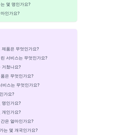
수는 몇 명인가요?
얼마인가요?
린 제품은 무엇인가요?
걸린 서비스는 무엇인가요?
을 거쳤나요?
제품은 무엇인가요?
 서비스는 무엇인가요?
인가요?
몇 명인가요?
몇 개인가요?
시간은 얼마인가요?
가는 몇 개국인가요?