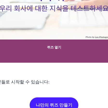
퀴즈 열기
문들로 시작할 수 있습니다:
나만의 퀴즈 만들기