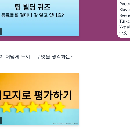
Русс
Slove
Sven
Türk
Укра
中文
들이 어떻게 느끼고 무엇을 생각하는지