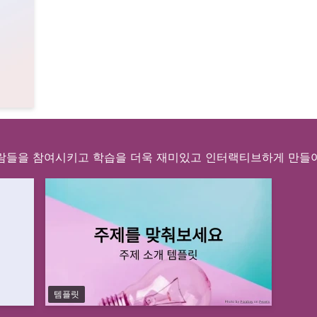
사람들을 참여시키고 학습을 더욱 재미있고 인터랙티브하게 만들
템플릿