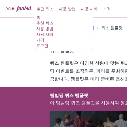
추천 퀴즈
사용 방법
사용 사례
가격
홈
추천 퀴즈
추천 퀴즈 및 퀴즈 템플릿
퀴즈 템플릿
사용 방법
사용 사례
가격
로그인
퀴즈 템플릿
퀴즈 템플릿은 다양한 상황에 맞는 퀴즈
딩 이벤트를 조직하든, 파티를 주최하든
공합니다. 템플릿은 미리 준비된 옵션을
팀빌딩 퀴즈 템플릿
이 팀빌딩 퀴즈 템플릿을 사용하여 동