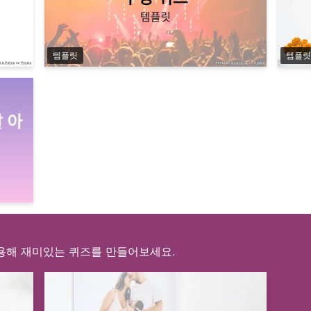
템플릿
템플릿
용해 재미있는 퀴즈를 만들어보세요.