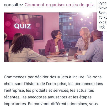
Русс
consultez
Comment organiser un jeu de quiz
.
Slov
Sven
Türk
Укра
中文
Commencez par décider des sujets à inclure. De bons
choix sont l'histoire de l'entreprise, les personnes dans
l'entreprise, les produits et services, les actualités
récentes, les anecdotes amusantes et les étapes
importantes. En couvrant différents domaines, vous