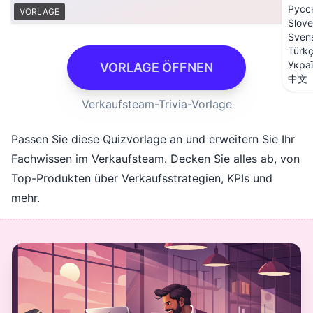
Русс
VORLAGE
Slove
Sven
Türk
Укра
VORLAGE ÖFFNEN
中文
Verkaufsteam-Trivia-Vorlage
Passen Sie diese Quizvorlage an und erweitern Sie Ihr
Fachwissen im Verkaufsteam. Decken Sie alles ab, von
Top-Produkten über Verkaufsstrategien, KPIs und
mehr.