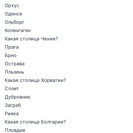
Орхус
Оденсе
Ольборг
Копенгаген
Какая столица Чехии?
Прага
Брно
Острава
Пльзень
Какая столица Хорватии?
Сплит
Дубровник
Загреб
Риека
Какая столица Болгарии?
Пловдив