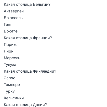
Какая столица Бельгии?
Антверпен
Брюссель
Гент
Брюгге
Какая столица Франции?
Париж
Лион
Марсель
Тулуза
Какая столица Финляндии?
Эспоо
Тампере
Турку
Хельсинки
Какая столица Дании?