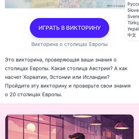
Русс
Slove
Sven
Türk
ИГРАТЬ В ВИКТОРИНУ
Укра
中文
Викторина о столицах Европы
Это викторина, проверяющая ваши знания о
столицах Европы. Какая столица Австрии? А как
насчет Хорватии, Эстонии или Исландии?
Пройдите эту викторину и проверьте свои знания
о 20 столицах Европы.