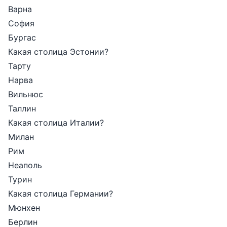
Варна
София
Бургас
Какая столица Эстонии?
Тарту
Нарва
Вильнюс
Таллин
Какая столица Италии?
Милан
Рим
Неаполь
Турин
Какая столица Германии?
Мюнхен
Берлин