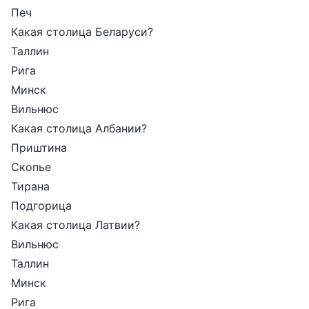
Печ
Какая столица Беларуси?
Таллин
Рига
Минск
Вильнюс
Какая столица Албании?
Приштина
Скопье
Тирана
Подгорица
Какая столица Латвии?
Вильнюс
Таллин
Минск
Рига