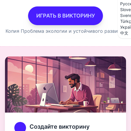
Русс
Slove
ИГРАТЬ В ВИКТОРИНУ
Sven
Türk
Укра
Копия Проблема экологии и устойчивого развития
中文
Создайте викторину