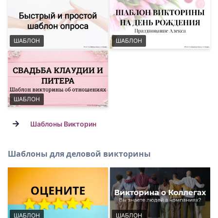
ШАБЛОН
ШАБЛОН
ШАБЛОН
→
Шаблоны Викторин
Шаблоны для деловой викторины
ШАБЛОН
ШАБЛОН