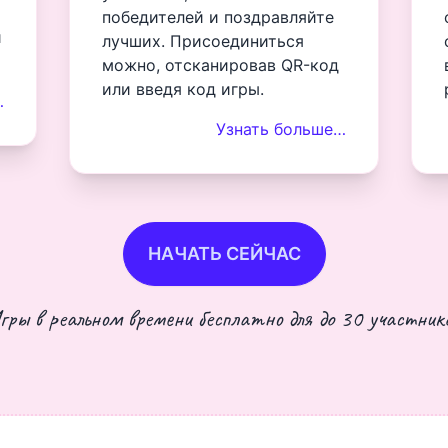
победителей и поздравляйте
и
лучших. Присоединиться
можно, отсканировав QR-код
или введя код игры.
…
Узнать больше…
НАЧАТЬ СЕЙЧАС
гры в реальном времени бесплатно для до 30 участнико