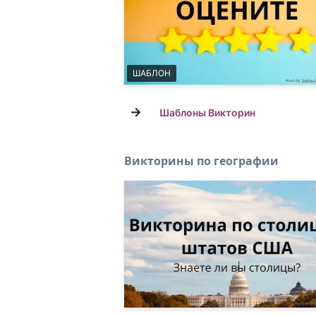
ШАБЛОН
→
Шаблоны Викторин
Викторины по географии