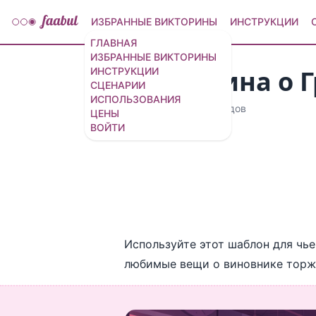
ИЗБРАННЫЕ ВИКТОРИНЫ
ИНСТРУКЦИИ
ГЛАВНАЯ
ИЗБРАННЫЕ ВИКТОРИНЫ
Викторина о 
ИНСТРУКЦИИ
СЦЕНАРИИ
ИСПОЛЬЗОВАНИЯ
10 вопросов
/
11 слайдов
ЦЕНЫ
ВОЙТИ
Используйте этот шаблон для чье
любимые вещи о виновнике торже