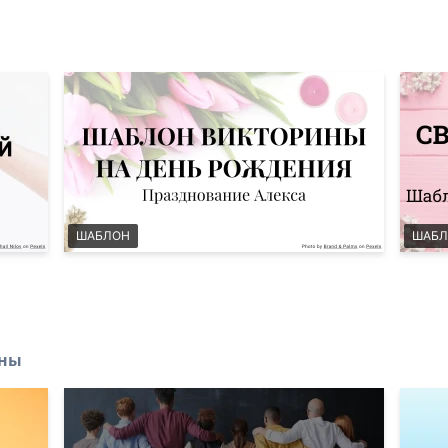
ШАБЛОН
ШАБЛ
ины