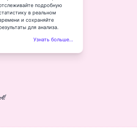
отслеживайте подробную
статистику в реальном
времени и сохраняйте
результаты для анализа.
Узнать больше…
в!