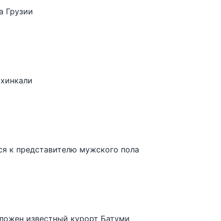
а Грузии
 хинкали
я к представителю мужского пола
оложен известный курорт Батуми