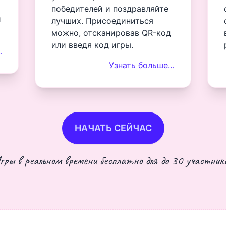
победителей и поздравляйте
и
лучших. Присоединиться
можно, отсканировав QR-код
или введя код игры.
…
Узнать больше…
НАЧАТЬ СЕЙЧАС
гры в реальном времени бесплатно для до 30 участнико