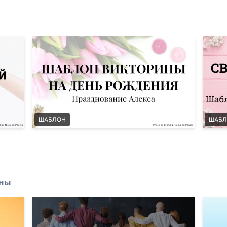
ШАБЛОН
ШАБЛ
ины