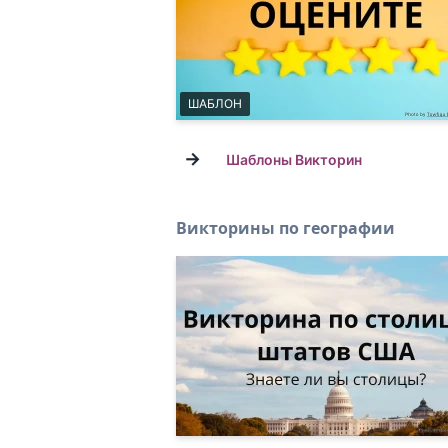
ШАБЛОН
→
Шаблоны Викторин
Викторины по географии