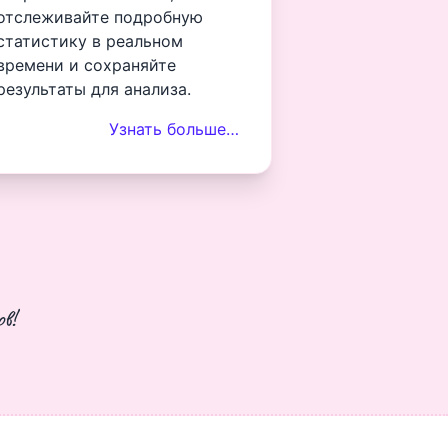
отслеживайте подробную
статистику в реальном
времени и сохраняйте
результаты для анализа.
Узнать больше…
в!