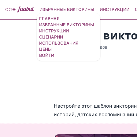
ИЗБРАННЫЕ ВИКТОРИНЫ
ИНСТРУКЦИИ
ГЛАВНАЯ
ИЗБРАННЫЕ ВИКТОРИНЫ
Шаблон викто
ИНСТРУКЦИИ
СЦЕНАРИИ
ИСПОЛЬЗОВАНИЯ
14 вопросов
/
16 слайдов
ЦЕНЫ
ВОЙТИ
Настройте этот шаблон викторины
историй, детских воспоминаний