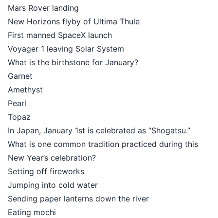
Mars Rover landing
New Horizons flyby of Ultima Thule
First manned SpaceX launch
Voyager 1 leaving Solar System
What is the birthstone for January?
Garnet
Amethyst
Pearl
Topaz
In Japan, January 1st is celebrated as “Shogatsu.”
What is one common tradition practiced during this
New Year’s celebration?
Setting off fireworks
Jumping into cold water
Sending paper lanterns down the river
Eating mochi