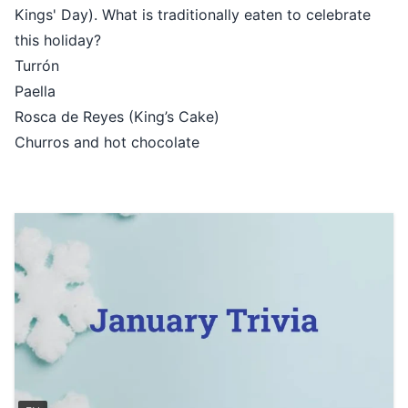
Kings' Day). What is traditionally eaten to celebrate
this holiday?
Turrón
Paella
Rosca de Reyes (King’s Cake)
Churros and hot chocolate