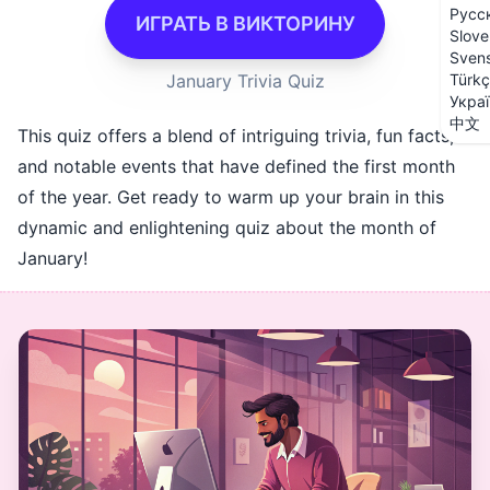
Русс
ИГРАТЬ В ВИКТОРИНУ
Slove
Sven
January Trivia Quiz
Türk
Укра
中文
This quiz offers a blend of intriguing trivia, fun facts,
and notable events that have defined the first month
of the year. Get ready to warm up your brain in this
dynamic and enlightening quiz about the month of
January!