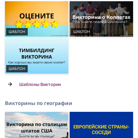
ШАБЛОН
ШАБЛОН
ШАБЛОН
→
Шаблоны Викторин
Викторины по географии