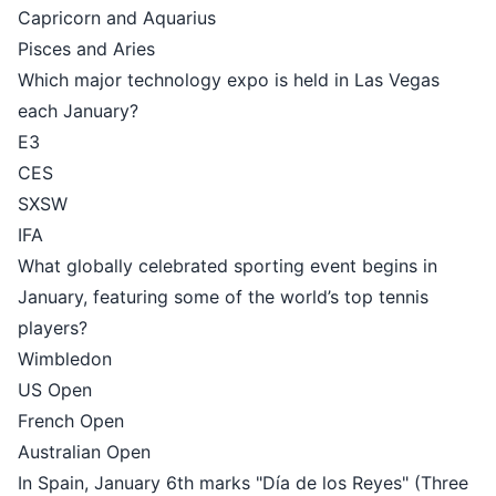
Capricorn and Aquarius
Pisces and Aries
Which major technology expo is held in Las Vegas
each January?
E3
CES
SXSW
IFA
What globally celebrated sporting event begins in
January, featuring some of the world’s top tennis
players?
Wimbledon
US Open
French Open
Australian Open
In Spain, January 6th marks "Día de los Reyes" (Three