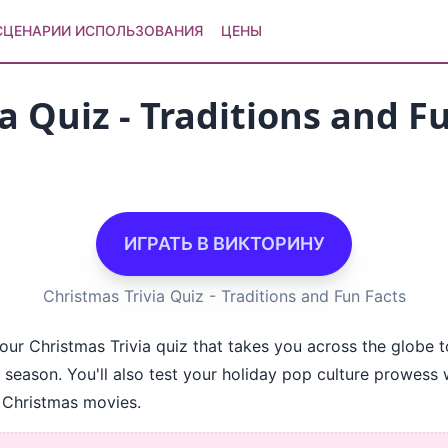
СЦЕНАРИИ ИСПОЛЬЗОВАНИЯ
ЦЕНЫ
a Quiz - Traditions and F
ИГРАТЬ В ВИКТОРИНУ
Christmas Trivia Quiz - Traditions and Fun Facts
h our Christmas Trivia quiz that takes you across the globe
e season. You'll also test your holiday pop culture prowess
 Christmas movies.