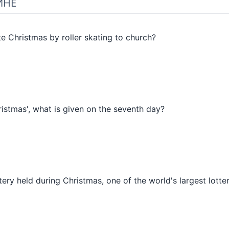
ИНЕ
e Christmas by roller skating to church?
istmas', what is given on the seventh day?
ery held during Christmas, one of the world's largest lotter