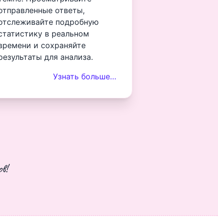
отправленные ответы,
отслеживайте подробную
статистику в реальном
времени и сохраняйте
результаты для анализа.
Узнать больше…
в!