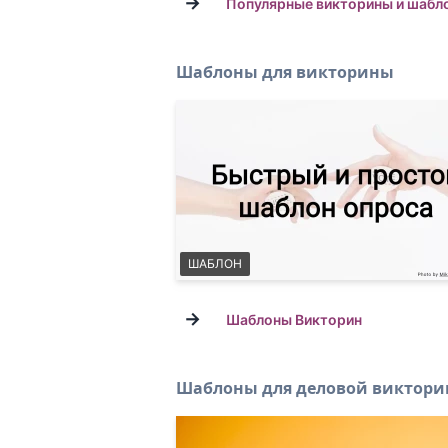
→
Популярные викторины и шабл
Шаблоны для викторины
ШАБЛОН
→
Шаблоны Викторин
Шаблоны для деловой виктор