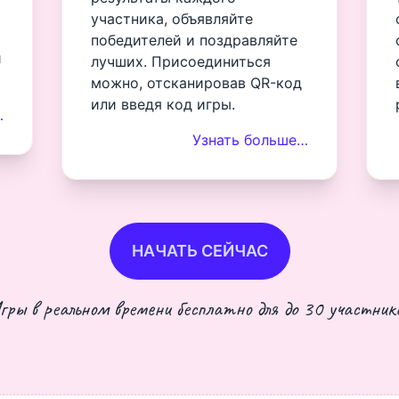
участника, объявляйте
победителей и поздравляйте
и
лучших. Присоединиться
можно, отсканировав QR-код
или введя код игры.
…
Узнать больше…
НАЧАТЬ СЕЙЧАС
гры в реальном времени бесплатно для до 30 участнико