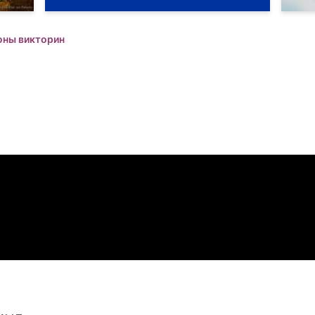
оны викторин