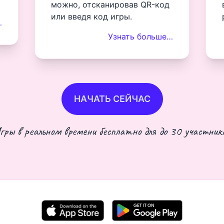
можно, отсканировав QR-код
или введя код игры.
…
Узнать больше…
НАЧАТЬ СЕЙЧАС
гры в реальном времени бесплатно для до 30 участнико