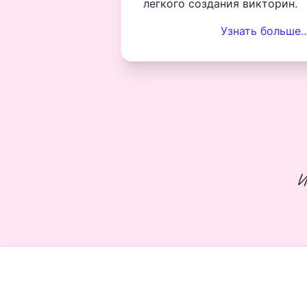
легкого создания викторин.
Узнать больше
И