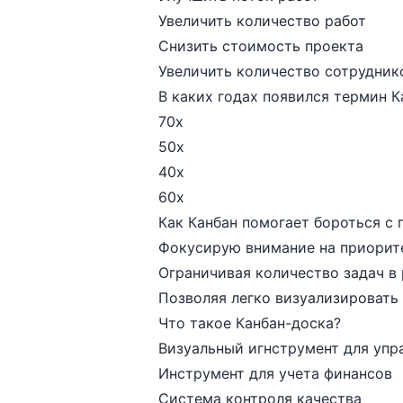
Увеличить количество работ
Снизить стоимость проекта
Увеличить количество сотрудник
В каких годах появился термин К
70х
50х
40х
60х
Как Канбан помогает бороться с 
Фокусирую внимание на приорит
Ограничивая количество задач в
Позволяя легко визуализировать
Что такое Канбан-доска?
Визуальный игнструмент для упр
Инструмент для учета финансов
Система контроля качества