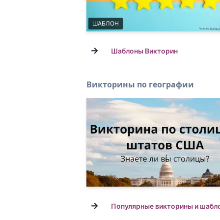
ШАБЛОН
→
Шаблоны Викторин
Викторины по географии
→
Популярные викторины и шабл