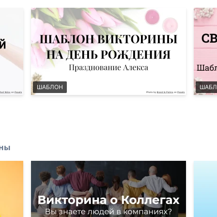
ШАБЛОН
ШАБЛ
ины